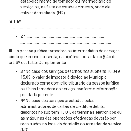
estabelecimento do tomador ou intermediário do
serviço ou, na falta de estabelecimento, onde ele
estiver domiciliado. (NR)’
‘
Art.6º
………………………………………………………………………….
…………………………………………………………………………………………….
2º
………………………………………………………………………………
……………………………………………………………………………………………
III
– a pessoa jurídica tomadora ou intermediária de serviços,
ainda que imune ou isenta, na hipótese prevista no § 4o do
art. 3º desta Lei Complementar.
3º
No caso dos serviços descritos nos subitens 10.04 e
15.09, o valor do imposto é devido ao Município
declarado como domicílio tributário da pessoa jurídica
ou física tomadora do serviço, conforme informação
prestada por este.
4º
No caso dos serviços prestados pelas
administradoras de cartão de crédito e débito,
descritos no subitem 15.01, os terminais eletrônicos ou
as máquinas das operações efetivadas deverão ser
registrados no local do domicílio do tomador do serviço.
(NR)’