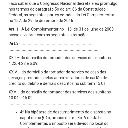
Faço saber que o Congresso Nacional decreta e eu promulgo,
nos termos do parágrafo 5o do art. 66 da Constituição
Federal, as seguintes partes vetadas da Lei Complementar
no 157, de 29 de dezembro de 2016:
Art. 1º
A Lei Complementar no 116, de 31 de julho de 2003,
passa a vigorar com as seguintes alterações:
‘
Art.3º
………………………………………………………………………….
……………………………………………………………………………………………
XXIII – do domicílio do tomador dos serviços dos subitens
4.22, 4.23 e 5.09;
XXIV – do domicílio do tomador do serviço no caso dos
serviços prestados pelas administradoras de cartão de
crédito ou débito e demais descritos no subitem 15.01;
XXV – do domicílio do tomador dos serviços dos subitens
10.04 e 15.09.
…………………………………………………………………………………………….
4º
Na hipótese de descumprimento do disposto no
caput ou no § 1o, ambos do art. 8o-A desta Lei
Complementar, o imposto será devido no local do