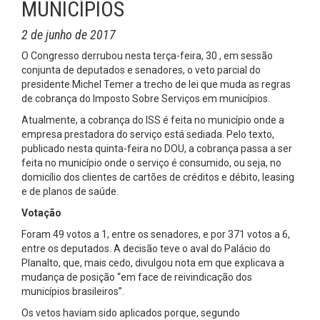
MUNICÍPIOS
2 de junho de 2017
O Congresso derrubou nesta terça-feira, 30 , em sessão
conjunta de deputados e senadores, o veto parcial do
presidente Michel Temer a trecho de lei que muda as regras
de cobrança do Imposto Sobre Serviços em municípios.
Atualmente, a cobrança do ISS é feita no município onde a
empresa prestadora do serviço está sediada. Pelo texto,
publicado nesta quinta-feira no DOU, a cobrança passa a ser
feita no município onde o serviço é consumido, ou seja, no
domicílio dos clientes de cartões de créditos e débito, leasing
e de planos de saúde.
Votação
Foram 49 votos a 1, entre os senadores, e por 371 votos a 6,
entre os deputados. A decisão teve o aval do Palácio do
Planalto, que, mais cedo, divulgou nota em que explicava a
mudança de posição “em face de reivindicação dos
municípios brasileiros”.
Os vetos haviam sido aplicados porque, segundo