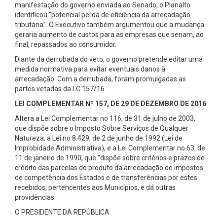
manifestação do governo enviada ao Senado, o Planalto
identificou “potencial perda de eficiência da arrecadação
tributária”. O Executivo também argumentou que a mudança
geraria aumento de custos para as empresas que seriam, ao
final, repassados ao consumidor.
Diante da derrubada do veto, o governo pretende editar uma
medida normativa para evitar eventuais danos à
arrecadação. Com a derrubada, foram promulgadas as
partes vetadas da LC 157/16.
LEI COMPLEMENTAR Nº 157, DE 29 DE DEZEMBRO DE 2016
Altera a Lei Complementar no 116, de 31 de julho de 2003,
que dispõe sobre o Imposto Sobre Serviços de Qualquer
Natureza, a Lei no 8.429, de 2 de junho de 1992 (Lei de
Improbidade Administrativa), e a Lei Complementar no 63, de
11 de janeiro de 1990, que “dispõe sobre critérios e prazos de
crédito das parcelas do produto da arrecadação de impostos
de competência dos Estados e de transferências por estes
recebidos, pertencentes aos Municípios, e dá outras
providências.
O PRESIDENTE DA REPÚBLICA