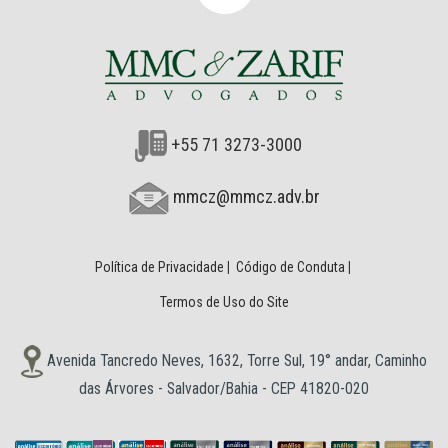
+55 71 3273-3000
mmcz@mmcz.adv.br
Política de Privacidade
|
Código de Conduta
|
Termos de Uso do Site
Avenida Tancredo Neves, 1632, Torre Sul, 19° andar, Caminho
das Árvores - Salvador/Bahia - CEP 41820-020