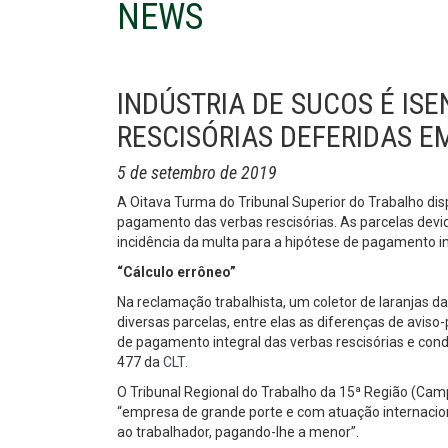
NEWS
INDÚSTRIA DE SUCOS É IS
RESCISÓRIAS DEFERIDAS E
5 de setembro de 2019
A Oitava Turma do Tribunal Superior do Trabalho d
pagamento das verbas rescisórias. As parcelas devi
incidência da multa para a hipótese de pagamento in
“Cálculo errôneo”
Na reclamação trabalhista, um coletor de laranjas d
diversas parcelas, entre elas as diferenças de aviso
de pagamento integral das verbas rescisórias e con
477 da
CLT
.
O Tribunal Regional do Trabalho da 15ª Região (Ca
“empresa de grande porte e com atuação internaciona
ao trabalhador, pagando-lhe a menor”.