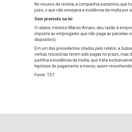
No recurso de revista, a companhia sustentou que
juízo, o que não ensejaria a incidência da multa por a
Sem previsão na lei
O relator, ministro Márcio Amaro, deu razão à empre
imposta ao empregador que não paga as parcelas co
dispositivo).
Em um dos precedentes citados pelo relator, a Subseç
verbas rescisórias terem sido pagas no prazo, mas 
justifica a incidência da multa, que trata exclusiva
hipótese de pagamento a menor, assim reconhecido e
Fonte: TST