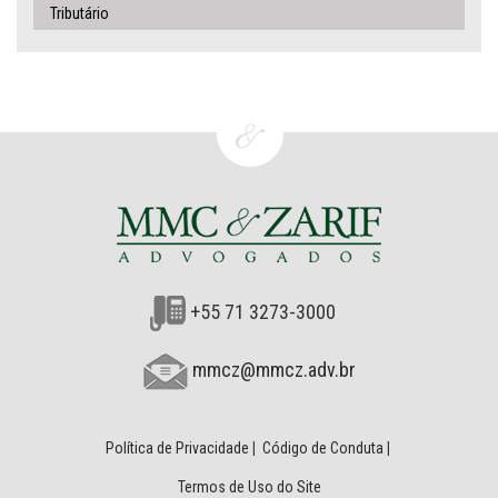
Tributário
+55 71 3273-3000
mmcz@mmcz.adv.br
Política de Privacidade
|
Código de Conduta
|
Termos de Uso do Site