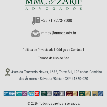
+55 71 3273-3000
mmcz@mmcz.adv.br
Política de Privacidade
|
Código de Conduta
|
Termos de Uso do Site
Avenida Tancredo Neves, 1632, Torre Sul, 19° andar, Caminho
das Árvores - Salvador/Bahia - CEP 41820-020
© 2026. Todos os direitos reservados.