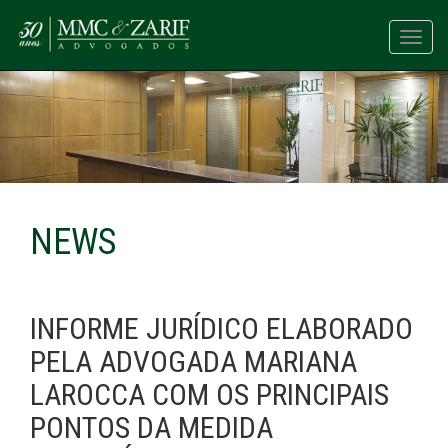
Toggl
navig
NEWS
INFORME JURÍDICO ELABORADO
PELA ADVOGADA MARIANA
LAROCCA COM OS PRINCIPAIS
PONTOS DA MEDIDA