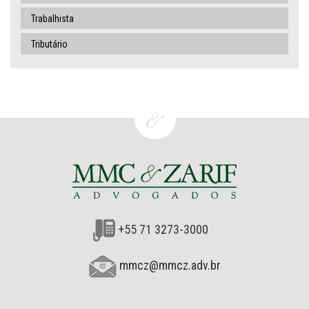
Trabalhista
Tributário
+55 71 3273-3000
mmcz@mmcz.adv.br