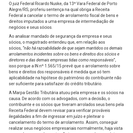
O juiz Federal Ricardo Nuske, da 13ª Vara Federal de Porto
Alegre/RS, proferiu sentença na qual obriga a Receita
Federal a cancelar o termo de arrolamento fiscal de bens e
direitos imputados a uma empresa de intermediação de
negócios e seus sócios.
Ao analisar mandado de segurança da empresa e seus
sócios, o magistrado entendeu que, em relação aos
sócios,
“não há razoabilidade de que sejam mantidos os demais
arrolamentos incidentes sobre os bens e direitos dos sócios e
diretores e das demais empresas tidas como responsáveis
”,
isso porque a IN nº 1.565/15 prevê que o arrolamento sobre
bens e direitos dos responsáveis é medida que só tem
aplicabilidade na hipótese do patrimônio do contribuinte não
ser suficiente para satisfazer do crédito tributário.
A Marpa Gestão Tributária atuou pela empresa e os sócios na
causa. De acordo com os advogados, com a decisão, o
contribuinte e os sócios que tiveram arrolados seus bens pela
Receita Federal devem revisar para verificar prováveis
ilegalidades a fim de ingressar em juízo e pleitear o
cancelamento do termo de arrolamento. Assim, conseguir
realizar seus negócios empresariais normalmente, haja vista