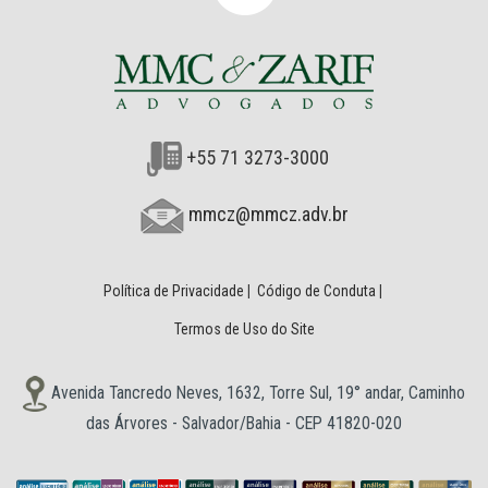
+55 71 3273-3000
mmcz@mmcz.adv.br
Política de Privacidade
|
Código de Conduta
|
Termos de Uso do Site
Avenida Tancredo Neves, 1632, Torre Sul, 19° andar, Caminho
das Árvores - Salvador/Bahia - CEP 41820-020