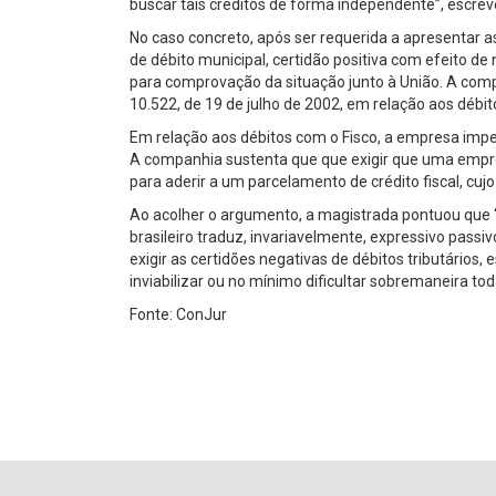
buscar tais créditos de forma independente”, escrev
No caso concreto, após ser requerida a apresentar a
de débito municipal, certidão positiva com efeito 
para comprovação da situação junto à União. A compa
10.522, de 19 de julho de 2002, em relação aos débit
Em relação aos débitos com o Fisco, a empresa impe
A companhia sustenta que que exigir que uma empre
para aderir a um parcelamento de crédito fiscal, cujo
Ao acolher o argumento, a magistrada pontuou que “
brasileiro traduz, invariavelmente, expressivo passi
exigir as certidões negativas de débitos tributários
inviabilizar ou no mínimo dificultar sobremaneira tod
Fonte: ConJur