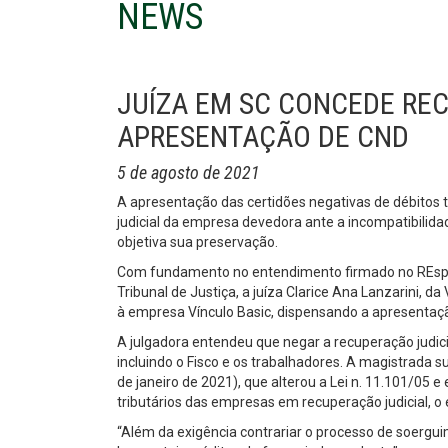
NEWS
JUÍZA EM SC CONCEDE RE
APRESENTAÇÃO DE CND
5 de agosto de 2021
A apresentação das certidões negativas de débitos tr
judicial da empresa devedora ante a incompatibilida
objetiva sua preservação.
Com fundamento no entendimento firmado no REsp 1.8
Tribunal de Justiça, a juíza Clarice Ana Lanzarini, 
à empresa Vínculo Basic, dispensando a apresentação
A julgadora entendeu que negar a recuperação judic
incluindo o Fisco e os trabalhadores. A magistrada
de janeiro de 2021), que alterou a Lei n. 11.101/05
tributários das empresas em recuperação judicial, o
“Além da exigência contrariar o processo de soerg