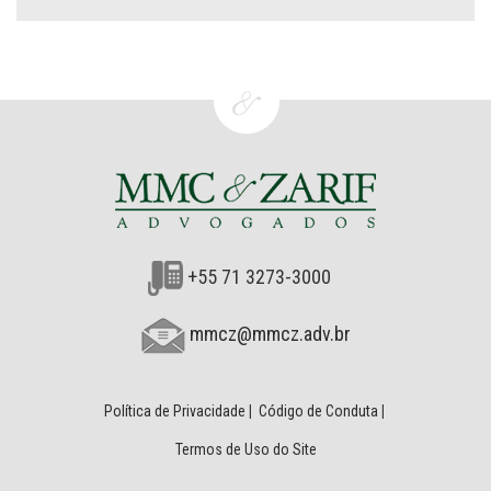
+55 71 3273-3000
mmcz@mmcz.adv.br
Política de Privacidade
|
Código de Conduta
|
Termos de Uso do Site