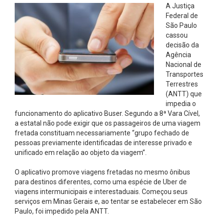
A Justiça
Federal de
São Paulo
cassou
decisão da
Agência
Nacional de
Transportes
Terrestres
(ANTT) que
impedia o
funcionamento do aplicativo Buser. Segundo a 8ª Vara Cível,
a estatal não pode exigir que os passageiros de uma viagem
fretada constituam necessariamente “grupo fechado de
pessoas previamente identificadas de interesse privado e
unificado em relação ao objeto da viagem”.
O aplicativo promove viagens fretadas no mesmo ônibus
para destinos diferentes, como uma espécie de Uber de
viagens intermunicipais e interestaduais. Começou seus
serviços em Minas Gerais e, ao tentar se estabelecer em São
Paulo, foi impedido pela ANTT.