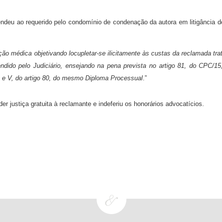
ndeu ao requerido pelo condomínio de condenação da autora em litigância d
o médica objetivando locupletar-se ilicitamente às custas da reclamada tra
ndido pelo Judiciário, ensejando na pena prevista no artigo 81, do CPC/15
II e V, do artigo 80, do mesmo Diploma Processual
.”
 justiça gratuita à reclamante e indeferiu os honorários advocatícios.