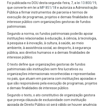
Foi publicada no DOU desta segunda-feira, 7, a
lei 13.800/19
,
que converte em lei a
MP 851/18
e autoriza a Administração
Pública a firmar instrumentos de parceria e termos de
execução de programas, projetos e demais finalidades de
interesse público com organizações gestoras de fundos
patrimoniais.
Segundo a norma, os fundos patrimoniais poderão apoiar
instituições relacionadas à educação, à ciência, à tecnologia,
à pesquisa e à inovação, à cultura, à saúde, ao meio
ambiente, à assistência social, ao desporto, à segurança
pública, aos direitos humanos e a demais finalidades de
interesse público.
O texto define que organizações gestoras de fundos
patrimoniais são instituições sem fins lucrativos ou
organizações internacionais reconhecidas e representadas
no país, que atuam em parceria com instituições apoiadas e
que são responsáveis pela execução de programas, projetos
e demais finalidades de interesse público.
Segundo o texto, o ato constitutivo de organização gestora
que preveja cláusula de exclusividade com instituição
apoiada de Direito Público só será válido se houver anuência