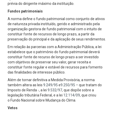
prévia do dirigente máximo da instituição.
Fundos patrimoniais
A norma define o fundo patrimonial como conjunto de ativos
de natureza privada instituído, gerido e administrado pela
organização gestora de fundo patrimonial com o intuito de
constituir fonte de recursos de longo prazo, a partir da
preservação do principal e da aplicação de seus rendimentos.
Em relação às parcerias com a Administração Pública, a lei
estabelece que o patrimônio do fundo patrimonial deverá
constituir fonte de recurso de longo prazo a ser investido
com objetivos de preservar seu valor, gerar receita e
constituir fonte regular e estável de recursos para fomento
das finalidades de interesse público.
Além de tornar definitiva a Medida Provisória, a norma
também altera as leis
9.249/95
e
9.250/95
– que tratam do
Imposto de Renda -, a lei
9.532/97
, que dispõe sobre a
legislação tributária Federal, e a lei
12.114/09
, que criou
o Fundo Nacional sobre Mudança do Clima.
Vetos