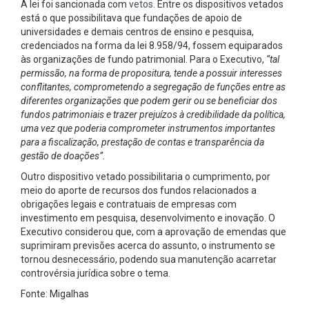
A lei foi sancionada com
vetos
. Entre os dispositivos vetados
está o que possibilitava que fundações de apoio de
universidades e demais centros de ensino e pesquisa,
credenciados na forma da lei 8.958/94, fossem equiparados
às organizações de fundo patrimonial. Para o Executivo,
“tal
permissão, na forma de propositura, tende a possuir interesses
conflitantes, comprometendo a segregação de funções entre as
diferentes organizações que podem gerir ou se beneficiar dos
fundos patrimoniais e trazer prejuízos à credibilidade da política,
uma vez que poderia comprometer instrumentos importantes
para a fiscalização, prestação de contas e transparência da
gestão de doações”.
Outro dispositivo vetado possibilitaria o cumprimento, por
meio do aporte de recursos dos fundos relacionados a
obrigações legais e contratuais de empresas com
investimento em pesquisa, desenvolvimento e inovação. O
Executivo considerou que, com a aprovação de emendas que
suprimiram previsões acerca do assunto, o instrumento se
tornou desnecessário, podendo sua manutenção acarretar
controvérsia jurídica sobre o tema.
Fonte: Migalhas