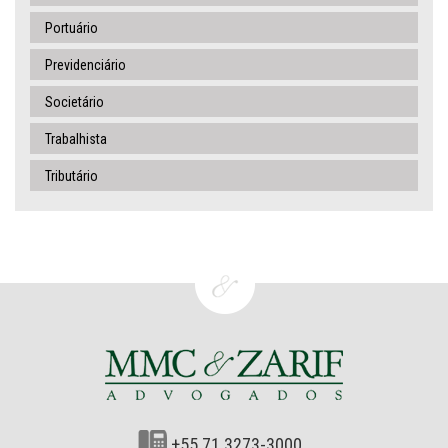
Portuário
Previdenciário
Societário
Trabalhista
Tributário
+55 71 3273-3000