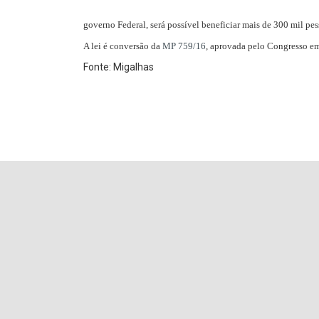
governo Federal, será possível beneficiar mais de 300 mil pes
A lei é conversão da
MP 759/16
, aprovada pelo Congresso e
Fonte: Migalhas