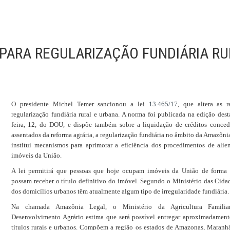
 PARA REGULARIZAÇÃO FUNDIÁRIA R
O presidente Michel Temer sancionou a lei
13.465/17
, que altera as r
regularização fundiária rural e urbana. A norma foi publicada na edição dest
feira, 12, do DOU, e dispõe também sobre a liquidação de créditos conced
assentados da reforma agrária, a regularização fundiária no âmbito da Amazôni
institui mecanismos para aprimorar a eficiência dos procedimentos de alie
imóveis da União.
A lei permitirá que pessoas que hoje ocupam imóveis da União de forma i
possam receber o título definitivo do imóvel. Segundo o Ministério das Cid
dos domicílios urbanos têm atualmente algum tipo de irregularidade fundiária.
Na chamada Amazônia Legal, o Ministério da Agricultura Famili
Desenvolvimento Agrário estima que será possível entregar aproximadament
títulos rurais e urbanos. Compõem a região os estados de Amazonas, Maranh