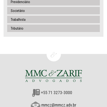
Previdenciário
Societário
Trabalhista
Tributário
+55 71 3273-3000
mmcz@mmcz.adv.br