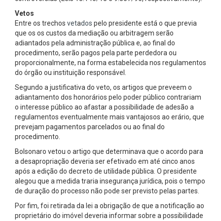
Vetos
Entre os trechos
vet
a
dos
pelo presidente está o que previa
que os os custos da mediação ou arbitragem serão
adiantados pela administração pública e, ao final do
procedimento, serão pagos pela parte perdedora ou
proporcionalmente, na forma estabelecida nos regulamentos
do órgão ou instituição responsável.
Segundo a justificativa do veto, os artigos que preveem o
adiantamento dos honorários pelo poder público contrariam
o interesse público ao afastar a possibilidade de adesão a
regulamentos eventualmente mais vantajosos ao erário, que
prevejam pagamentos parcelados ou ao final do
procedimento.
Bolsonaro vetou o artigo que determinava que o acordo para
a desapropriação deveria ser efetivado em até cinco anos
após a edição do decreto de utilidade pública. O presidente
alegou que a medida traria insegurança jurídica, pois o tempo
de duração do processo não pode ser previsto pelas partes.
Por fim, foi retirada da lei a obrigação de que a notificação ao
proprietário do imóvel deveria informar sobre a possibilidade