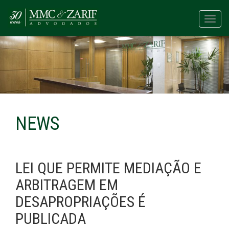
Toggl
navig
NEWS
LEI QUE PERMITE MEDIAÇÃO E
ARBITRAGEM EM
DESAPROPRIAÇÕES É
PUBLICADA