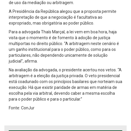
de uso da mediação ou arbitragem.
A Presidência da República alegou que a proposta permite
interpretação de que a negociação é facultativa ao
expropriado, mas obrigatória ao poder público.
Para a advogada Thaís Marçal, a lei vem em boa hora, haja
vista que o momento é de fomento à adoção de justiça
multiportas no direito público. “A arbitragem neste cenário é
um ganho institucional para o poder público, como para os
particulares, não dependendo unicamente de solução
judicial”, afirma.
Na avaliação da advogada, o presidente acertou nos vetos. “A
arbitragem é a eleição da justiça privada. O veto presidencial
está coadunado com os princípios basilares que norteiam sua
execução. Há que existir paridade de armas em matéria de
escolha pela via arbitral, devendo caber a mesma escolha
para o poder público e para o particular.”
Fonte: ConJur