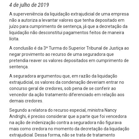
4 de julho de 2019
A superveniência da liquidação extrajudicial de uma empresa
não a autoriza a levantar valores que tenha depositado em
juízo para cumprimento de sentença, já que a decretação da
liquidação não desconstitui pagamentos feitos de maneira
lícita.
A conclusão é da 3ª Turma do Superior Tribunal de Justiça ao
negar provimento ao recurso de uma seguradora que
pretendia reaver os valores depositados em cumprimento de
sentença.
A seguradora argumentou que, em razão da liquidação
extrajudicial, os valores da condenação deveriam entrar no
concurso geral de credores, sob pena de se conferir ao
vencedor da ação tratamento diferenciado em relação aos
demais credores.
Segundo a relatora do recurso especial, ministra Nancy
Andrighi, é preciso considerar que a parte que foi vencedora
na ação de indenização contra a seguradora não figurava
mais como credora no momento da decretação da liquidação
extrajudicial. Dessa forma, não se trata de tratamento