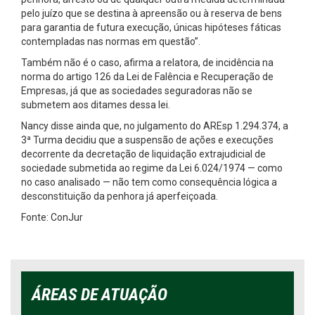
pelo juízo que se destina à apreensão ou à reserva de bens
para garantia de futura execução, únicas hipóteses fáticas
contempladas nas normas em questão”.
Também não é o caso, afirma a relatora, de incidência na
norma do artigo 126 da Lei de Falência e Recuperação de
Empresas, já que as sociedades seguradoras não se
submetem aos ditames dessa lei.
Nancy disse ainda que, no julgamento do AREsp 1.294.374, a
3ª Turma decidiu que a suspensão de ações e execuções
decorrente da decretação de liquidação extrajudicial de
sociedade submetida ao regime da Lei 6.024/1974 — como
no caso analisado — não tem como consequência lógica a
desconstituição da penhora já aperfeiçoada.
Fonte: ConJur
ÁREAS DE ATUAÇÃO