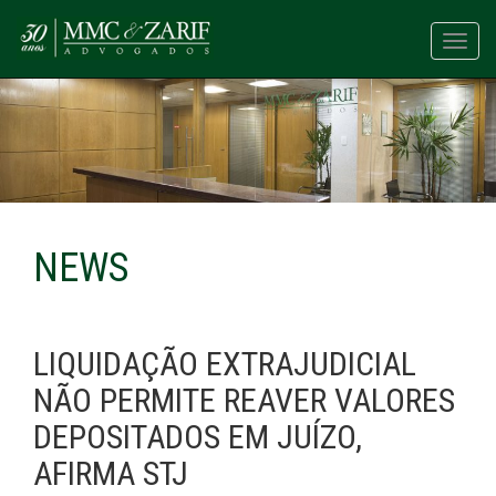
Toggl
navig
NEWS
LIQUIDAÇÃO EXTRAJUDICIAL
NÃO PERMITE REAVER VALORES
DEPOSITADOS EM JUÍZO,
AFIRMA STJ