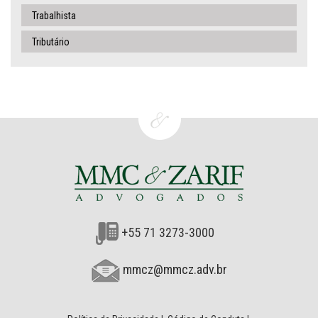
Trabalhista
Tributário
+55 71 3273-3000
mmcz@mmcz.adv.br