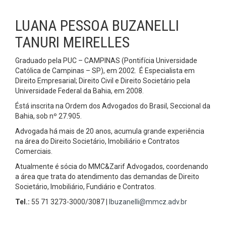
LUANA PESSOA BUZANELLI
TANURI MEIRELLES
Graduado pela PUC – CAMPINAS (Pontifícia Universidade
Católica de Campinas – SP), em 2002. É Especialista em
Direito Empresarial; Direito Civil e Direito Societário pela
Universidade Federal da Bahia, em 2008.
Éstá inscrita na Ordem dos Advogados do Brasil, Seccional da
Bahia, sob nº 27.905.
Advogada há mais de 20 anos, acumula grande experiência
na área do Direito Societário, Imobiliário e Contratos
Comerciais.
Atualmente é sócia do MMC&Zarif Advogados, coordenando
a área que trata do atendimento das demandas de Direito
Societário, Imobiliário, Fundiário e Contratos.
Tel.:
55 71 3273-3000/3087 |
lbuzanelli@mmcz.adv.br