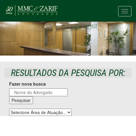
Toggl
navig
RESULTADOS DA PESQUISA POR:
Fazer nova busca