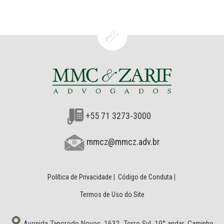
+55 71 3273-3000
mmcz@mmcz.adv.br
Política de Privacidade
|
Código de Conduta
|
Termos de Uso do Site
Avenida Tancredo Neves, 1632, Torre Sul, 19° andar, Caminho