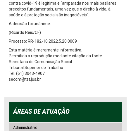
contra covid-19 é legítima e “amparada nos mais basilares
preceitos fundamentais, uma vez que o direito à vida, à
saúde e à proteção social são inegociáveis”.
A decisão foi unânime.
(Ricardo Reis/CF)
Processo: RR-182-10.2022.5.20.0009
Esta matéria é meramente informativa.
Permitida a reprodução mediante citação da fonte.
Secretaria de Comunicação Social
Tribunal Superior do Trabalho
Tel. (61) 3043-4907
secom@tst.jus.br
ÁREAS DE ATUAÇÃO
Administrativo