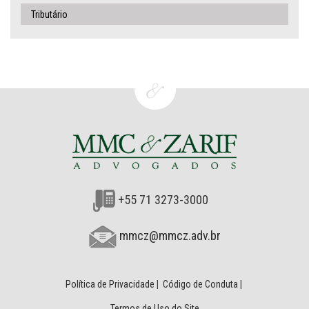
Tributário
+55 71 3273-3000
mmcz@mmcz.adv.br
Política de Privacidade
|
Código de Conduta
|
Termos de Uso do Site