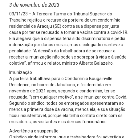
3 de novembro de 2023
03/11/23 – A Terceira Turma do Tribunal Superior do
Trabalho rejeitou o recurso da porteira de um condomínio
residencial de Aracaju (SE) contra sua dispensa por justa
causa por ter se recusado a tomar a vacina contra a covid-19.
Ela alegava que a dispensa teria sido discriminatória e pedia
indenização por danos morais, mas o colegiado manteve a
penalidade. “A decisão da trabalhadora de se recusar a
receber a imunização não pode se sobrepor à vida e à saúde
coletiva”, afirmou o relator, ministro Alberto Balazeiro.
Imunização
A porteira trabalhava para o Condomínio Bougainville
Residence, no bairro de Jabutiana, e foi demitida em
novembro de 2021 após, segundo o condomínio, ter se
recusado, “sem qualquer motivo”, a se imunizar contra Covid.
Segundo o síndico, todos os empregados apresentaram ao
menos a primeira dose da vacina, menos ela, e sua situação
ficou insustentável, porque ela tinha contato direto com os
moradores, os visitantes e os demais funcionários.
Advertência e suspensão
O síndico ainda informou que a trabalhadora foi advertida e