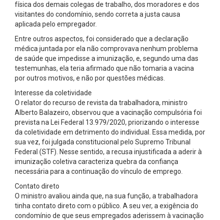
física dos demais colegas de trabalho, dos moradores e dos
visitantes do condomínio, sendo correta a justa causa
aplicada pelo empregador.
Entre outros aspectos, foi considerado que a declaração
médica juntada por ela não comprovava nenhum problema
de saúde que impedisse a imunização, e, segundo uma das
testemunhas, ela teria afirmado que não tomaria a vacina
por outros motivos, e não por questões médicas.
Interesse da coletividade
O relator do recurso de revista da trabalhadora, ministro
Alberto Balazeiro, observou que a vacinação compulsória foi
prevista na Lei Federal 13.979/2020, priorizando o interesse
da coletividade em detrimento do individual. Essa medida, por
sua vez, foi julgada constitucional pelo Supremo Tribunal
Federal (STF). Nesse sentido, a recusa injustificada a aderir à
imunização coletiva caracteriza quebra da confiança
necessária para a continuação do vínculo de emprego.
Contato direto
O ministro avaliou ainda que, na sua função, a trabalhadora
tinha contato direto com o público. A seu ver, a exigência do
condomínio de que seus empregados aderissem à vacinação