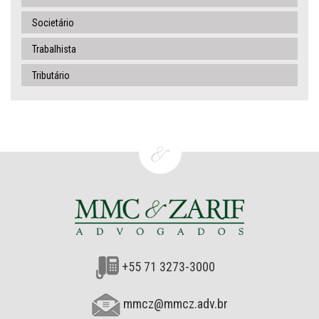
Societário
Trabalhista
Tributário
+55 71 3273-3000
mmcz@mmcz.adv.br