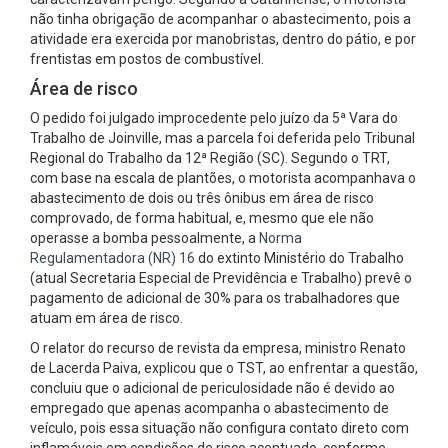
não tinha obrigação de acompanhar o abastecimento, pois a
atividade era exercida por manobristas, dentro do pátio, e por
frentistas em postos de combustível.
Área de risco
O pedido foi julgado improcedente pelo juízo da 5ª Vara do
Trabalho de Joinville, mas a parcela foi deferida pelo Tribunal
Regional do Trabalho da 12ª Região (SC). Segundo o TRT,
com base na escala de plantões, o motorista acompanhava o
abastecimento de dois ou três ônibus em área de risco
comprovado, de forma habitual, e, mesmo que ele não
operasse a bomba pessoalmente, a
Norma
Regulamentadora (NR) 16
do extinto Ministério do Trabalho
(atual Secretaria Especial de Previdência e Trabalho) prevê o
pagamento de adicional de 30% para os trabalhadores que
atuam em área de risco.
O relator do recurso de revista da empresa, ministro Renato
de Lacerda Paiva, explicou que o TST, ao enfrentar a questão,
concluiu que o adicional de periculosidade não é devido ao
empregado que apenas acompanha o abastecimento de
veículo, pois essa situação não configura contato direto com