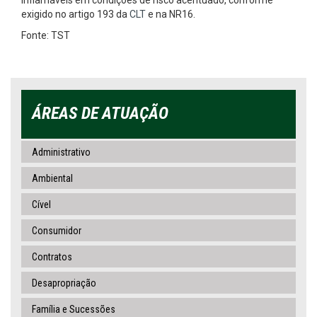
inflamáveis em condições de risco acentuado, conforme
exigido no artigo 193 da
CLT
e na NR16.
Fonte: TST
ÁREAS DE ATUAÇÃO
Administrativo
Ambiental
Cível
Consumidor
Contratos
Desapropriação
Família e Sucessões