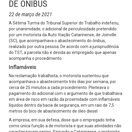
DE ÔNIBUS
22 de março de 2021
A Sétima Turma do Tribunal Superior do Trabalho indeferiu,
por unanimidade, o adicional de periculosidade pretendido
por um motorista da Auto Viação Catarinense, de Joinville
(SC), que acompanhava o abastecimento do ônibus,
realizado por outra pessoa. De acordo com a jurisprudência
do TST, a parcela não é devida ao empregado que apenas
acompanha o procedimento.
Inflamáveis
Na reclamação trabalhista, o motorista sustentou que
acompanhava o abastecimento três dias por semana, por
cerca de 25 minutos a cada procedimento. Pleiteava o
pagamento do adicional com o argumento de que trabalhava
em área de risco em razão da proximidade com inflamáveis
líquidos dentro da bacia de segurança, em um raio de 7,5
metros do bico de abastecimento de óleo diesel.
A empresa, em sua defesa, disse que o empregado tinha
como única função a de motorista e que suas atividades não
caracterizavam perigo. Segundo a Catarinense, o motorista