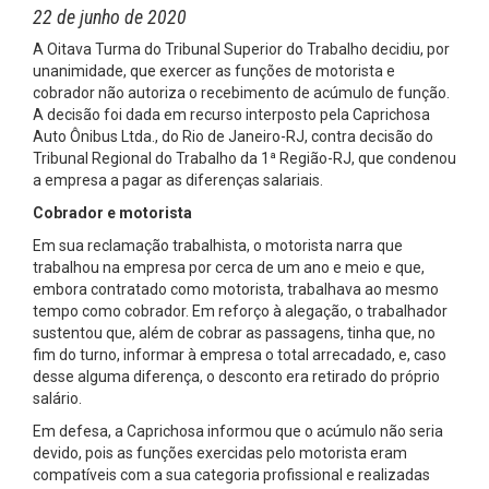
22 de junho de 2020
A Oitava Turma do Tribunal Superior do Trabalho decidiu, por
unanimidade, que exercer as funções de motorista e
cobrador não autoriza o recebimento de acúmulo de função.
A decisão foi dada em recurso interposto pela Caprichosa
Auto Ônibus Ltda., do Rio de Janeiro-RJ, contra decisão do
Tribunal Regional do Trabalho da 1ª Região-RJ, que condenou
a empresa a pagar as diferenças salariais.
Cobrador e motorista
Em sua reclamação trabalhista, o motorista narra que
trabalhou na empresa por cerca de um ano e meio e que,
embora contratado como motorista, trabalhava ao mesmo
tempo como cobrador. Em reforço à alegação, o trabalhador
sustentou que, além de cobrar as passagens, tinha que, no
fim do turno, informar à empresa o total arrecadado, e, caso
desse alguma diferença, o desconto era retirado do próprio
salário.
Em defesa, a Caprichosa informou que o acúmulo não seria
devido, pois as funções exercidas pelo motorista eram
compatíveis com a sua categoria profissional e realizadas