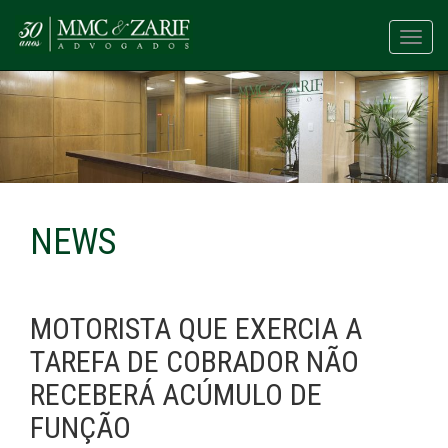
Toggl
navig
NEWS
MOTORISTA QUE EXERCIA A
TAREFA DE COBRADOR NÃO
RECEBERÁ ACÚMULO DE
FUNÇÃO