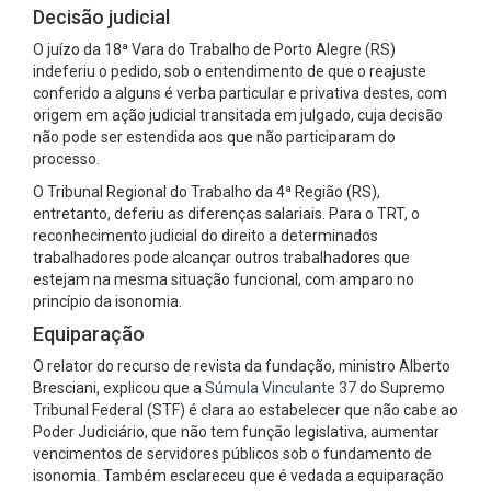
Decisão judicial
O juízo da 18ª Vara do Trabalho de Porto Alegre (RS)
indeferiu o pedido, sob o entendimento de que o reajuste
conferido a alguns é verba particular e privativa destes, com
origem em ação judicial transitada em julgado, cuja decisão
não pode ser estendida aos que não participaram do
processo.
O Tribunal Regional do Trabalho da 4ª Região (RS),
entretanto, deferiu as diferenças salariais. Para o TRT, o
reconhecimento judicial do direito a determinados
trabalhadores pode alcançar outros trabalhadores que
estejam na mesma situação funcional, com amparo no
princípio da isonomia.
Equiparação
O relator do recurso de revista da fundação, ministro Alberto
Bresciani, explicou que a
Súmula Vinculante 37
do Supremo
Tribunal Federal (STF) é clara ao estabelecer que não cabe ao
Poder Judiciário, que não tem função legislativa, aumentar
vencimentos de servidores públicos sob o fundamento de
isonomia. Também esclareceu que é vedada a equiparação