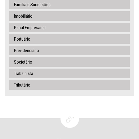
Família e Sucessões
Imobiliário
Penal Empresarial
Portuário
Previdenciário
Societário
Trabalhista
Tributário