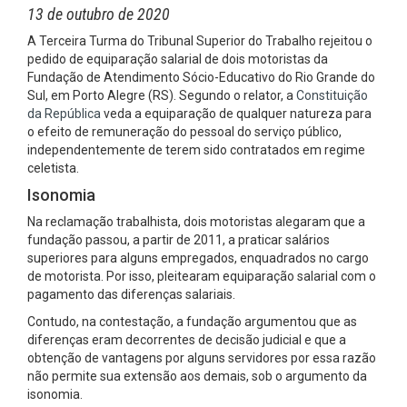
13 de outubro de 2020
A Terceira Turma do Tribunal Superior do Trabalho rejeitou o
pedido de equiparação salarial de dois motoristas da
Fundação de Atendimento Sócio-Educativo do Rio Grande do
Sul, em Porto Alegre (RS). Segundo o relator, a
Constituição
da República
veda a equiparação de qualquer natureza para
o efeito de remuneração do pessoal do serviço público,
independentemente de terem sido contratados em regime
celetista.
Isonomia
Na reclamação trabalhista, dois motoristas alegaram que a
fundação passou, a partir de 2011, a praticar salários
superiores para alguns empregados, enquadrados no cargo
de motorista. Por isso, pleitearam equiparação salarial com o
pagamento das diferenças salariais.
Contudo, na contestação, a fundação argumentou que as
diferenças eram decorrentes de decisão judicial e que a
obtenção de vantagens por alguns servidores por essa razão
não permite sua extensão aos demais, sob o argumento da
isonomia.