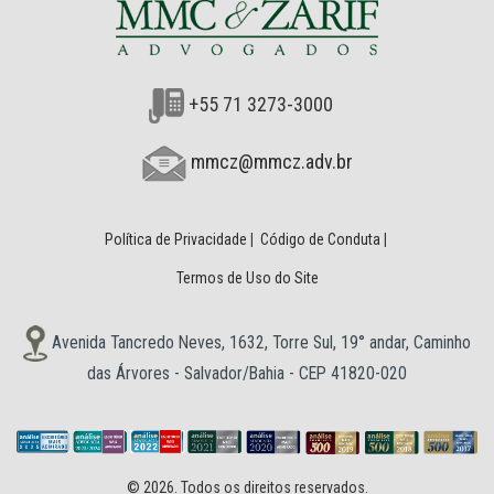
+55 71 3273-3000
mmcz@mmcz.adv.br
Política de Privacidade
|
Código de Conduta
|
Termos de Uso do Site
Avenida Tancredo Neves, 1632, Torre Sul, 19° andar, Caminho
das Árvores - Salvador/Bahia - CEP 41820-020
© 2026. Todos os direitos reservados.