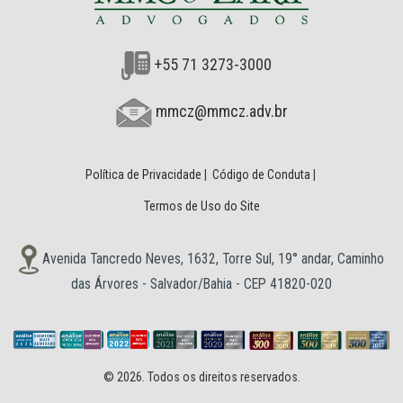
+55 71 3273-3000
mmcz@mmcz.adv.br
Política de Privacidade
|
Código de Conduta
|
Termos de Uso do Site
Avenida Tancredo Neves, 1632, Torre Sul, 19° andar, Caminho
das Árvores - Salvador/Bahia - CEP 41820-020
© 2026. Todos os direitos reservados.