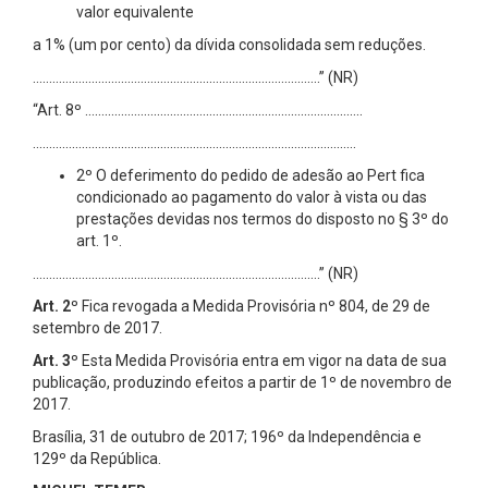
valor equivalente
a 1% (um por cento) da dívida consolidada sem reduções.
…………………………………………………………………………….” (NR)
“Art. 8º ………………………………………………………………………….
………………………………………………………………………………………
2º O deferimento do pedido de adesão ao Pert fica
condicionado ao pagamento do valor à vista ou das
prestações devidas nos termos do disposto no § 3º do
art. 1º.
…………………………………………………………………………….” (NR)
Art. 2º
Fica revogada a Medida Provisória nº 804, de 29 de
setembro de 2017.
Art. 3º
Esta Medida Provisória entra em vigor na data de sua
publicação, produzindo efeitos a partir de 1º de novembro de
2017.
Brasília, 31 de outubro de 2017; 196º da Independência e
129º da República.