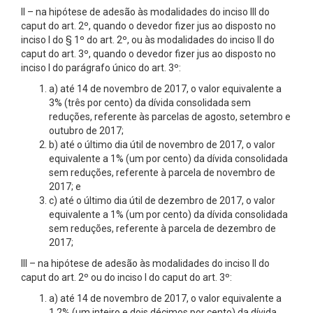
II – na hipótese de adesão às modalidades do inciso III do
caput do art. 2º, quando o devedor fizer jus ao disposto no
inciso I do § 1º do art. 2º, ou às modalidades do inciso II do
caput do art. 3º, quando o devedor fizer jus ao disposto no
inciso I do parágrafo único do art. 3º:
a) até 14 de novembro de 2017, o valor equivalente a
3% (três por cento) da dívida consolidada sem
reduções, referente às parcelas de agosto, setembro e
outubro de 2017;
b) até o último dia útil de novembro de 2017, o valor
equivalente a 1% (um por cento) da dívida consolidada
sem reduções, referente à parcela de novembro de
2017; e
c) até o último dia útil de dezembro de 2017, o valor
equivalente a 1% (um por cento) da dívida consolidada
sem reduções, referente à parcela de dezembro de
2017;
III – na hipótese de adesão às modalidades do inciso II do
caput do art. 2º ou do inciso I do caput do art. 3º:
a) até 14 de novembro de 2017, o valor equivalente a
1,2% (um inteiro e dois décimos por cento) da dívida