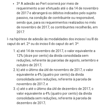
3º A adesão ao Pert ocorrerá por meio de
requerimento a ser efetuado até o dia 14 de novembro
de 2017 e abrangerá os débitos indicados pelo sujeito
passivo, na condição de contribuinte ou responsável,
sendo que, para os requerimentos realizados no mês
de novembro de 2017, os contribuintes recolherão, em
2017:
I- na hipótese de adesão às modalidades dos incisos I ou III do
caput do art. 2º ou do inciso II do caput do art. 3º:
a) até 14 de novembro de 2017, o valor equivalente a
12% (doze por cento) da dívida consolidada sem
reduções, referente às parcelas de agosto, setembro e
outubro de 2017;
b) até o último dia útil de novembro de 2017, o valor
equivalente a 4% (quatro por cento) da dívida
consolidada sem reduções, referente à parcela de
novembro de 2017; e
c) até o até o último dia útil de dezembro de 2017, o
valor equivalente a 4% (quatro por cento) da dívida
consolidada sem reduções, referente à parcela de
dezembro de 2017;