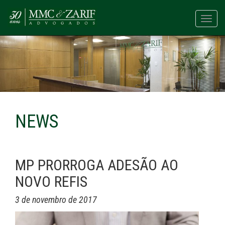
Toggl
navig
NEWS
MP PRORROGA ADESÃO AO
NOVO REFIS
3 de novembro de 2017