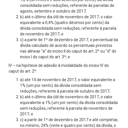
consolidada sem reduções, referente às parcelas de
agosto, setembro e outubro de 2017;
b) até o último dia útil de novembro de 2017, o valor
equivalente a 0,4% (quatro décimos por cento) da
dívida consolidada sem reduções, referente à parcela
de novembro de 2017; e
c) a partir de 1º de dezembro de 2017, o percentual da
dívida calculado de acordo os percentuais previstos
nas alíneas “a” do inciso II do caput do art. 2º ou “d” do
inciso I do caput do art. 3º; e
IV – na hipótese de adesão à modalidade do inciso IV do
caput do art. 2º:
a) até 14 de novembro de 2017, o valor equivalente a
1% (um por cento) da dívida consolidada sem
reduções, referente à parcela de outubro de 2017;
b) até o último dia útil de novembro de 2017, o valor
equivalente a 1% (um por cento) da dívida consolidada
sem reduções, referente à parcela de novembro de
2017; e
c) a partir de 1º de dezembro de 2017 e até completar,
no mínimo, 24% (vinte e quatro por cento) da dívida, o