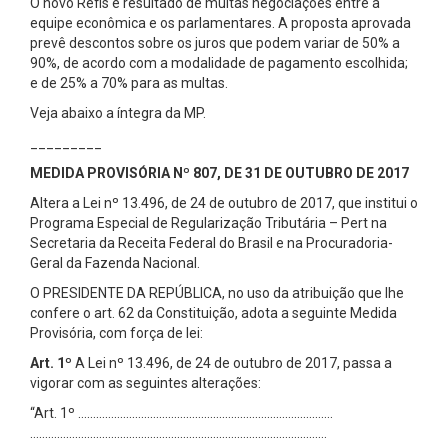
O novo Refis é resultado de muitas negociações entre a
equipe econômica e os parlamentares. A proposta aprovada
prevê descontos sobre os juros que podem variar de 50% a
90%, de acordo com a modalidade de pagamento escolhida;
e de 25% a 70% para as multas.
Veja abaixo a íntegra da MP.
_________
MEDIDA PROVISÓRIA Nº 807, DE 31 DE OUTUBRO DE 2017
Altera a Lei nº 13.496, de 24 de outubro de 2017, que institui o
Programa Especial de Regularização Tributária – Pert na
Secretaria da Receita Federal do Brasil e na Procuradoria-
Geral da Fazenda Nacional.
O PRESIDENTE DA REPÚBLICA, no uso da atribuição que lhe
confere o art. 62 da Constituição, adota a seguinte Medida
Provisória, com força de lei:
Art. 1º
A Lei nº 13.496, de 24 de outubro de 2017, passa a
vigorar com as seguintes alterações:
“Art. 1º ………………………………………………………………………….
………………………………………………………………………………………