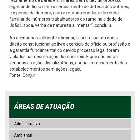
fechamento de bares e similares, sem o devido processo
legal, onde ficou claro o cerceamento de defesa dos autores,
e o perigo da demora, com a retirada imediata da renda
familiar de inúmeros trabalhadores do ramo na cidade de
João Lisboa, verba de natureza alimentar”, concluiu.
Ao aceitar parcialmente a liminar, o juiz ressaltou que o
direito constitucional ao livre exercício de ofício ou profissão e
a garantia fundamental do devido processo legal foram
violados na mesma ação do município. E que não estão
vedadas as ações fiscalizatórias, apenas o fechamento dos
estabelecimentos sem ações legais.
Fonte: Conjur
ÁREAS DE ATUAÇÃO
Administrativo
Ambiental