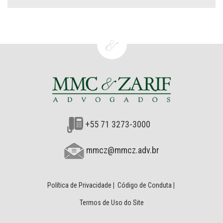
+55 71 3273-3000
mmcz@mmcz.adv.br
Política de Privacidade
|
Código de Conduta
|
Termos de Uso do Site