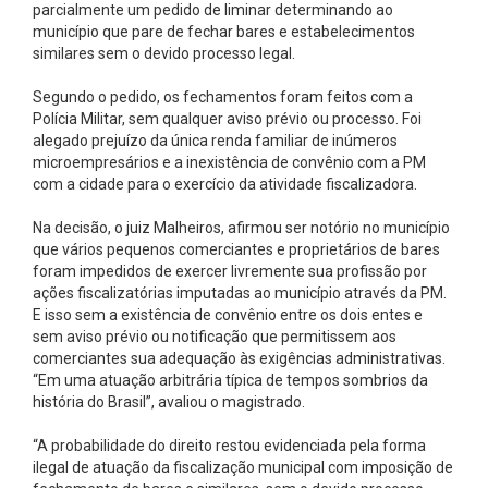
parcialmente um pedido de liminar determinando ao
município que pare de fechar bares e estabelecimentos
similares sem o devido processo legal.
Segundo o pedido, os fechamentos foram feitos com a
Polícia Militar, sem qualquer aviso prévio ou processo. Foi
alegado prejuízo da única renda familiar de inúmeros
microempresários e a inexistência de convênio com a PM
com a cidade para o exercício da atividade fiscalizadora.
Na decisão, o juiz Malheiros, afirmou ser notório no município
que vários pequenos comerciantes e proprietários de bares
foram impedidos de exercer livremente sua profissão por
ações fiscalizatórias imputadas ao município através da PM.
E isso sem a existência de convênio entre os dois entes e
sem aviso prévio ou notificação que permitissem aos
comerciantes sua adequação às exigências administrativas.
“Em uma atuação arbitrária típica de tempos sombrios da
história do Brasil”, avaliou o magistrado.
“A probabilidade do direito restou evidenciada pela forma
ilegal de atuação da fiscalização municipal com imposição de