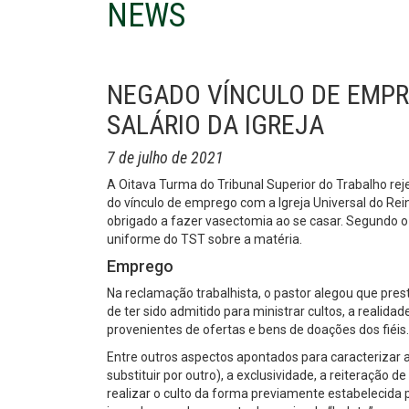
NEWS
NEGADO VÍNCULO DE EMPR
SALÁRIO DA IGREJA
7 de julho de 2021
A Oitava Turma do Tribunal Superior do Trabalho re
do vínculo de emprego com a Igreja Universal do Rei
obrigado a fazer vasectomia ao se casar. Segundo o c
uniforme do TST sobre a matéria.
Emprego
Na reclamação trabalhista, o pastor alegou que pres
de ter sido admitido para ministrar cultos, a realidad
provenientes de ofertas e bens de doações dos fiéis.
Entre outros aspectos apontados para caracterizar 
substituir por outro), a exclusividade, a reiteração d
realizar o culto da forma previamente estabelecida p