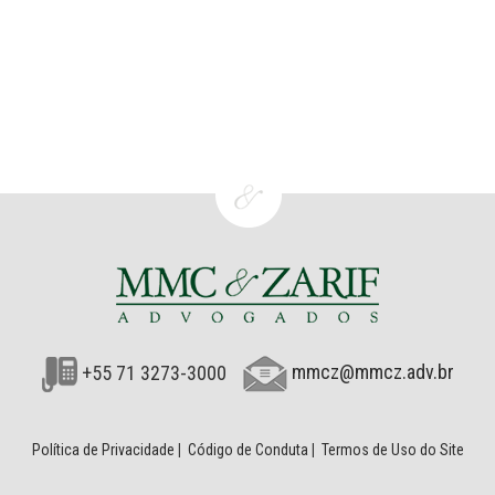
+55 71 3273-3000
mmcz@mmcz.adv.br
Política de Privacidade
|
Código de Conduta
|
Termos de Uso do Site