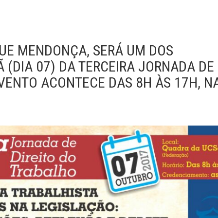
QUE MENDONÇA, SERÁ UM DOS
(DIA 07) DA TERCEIRA JORNADA DE
EVENTO ACONTECE DAS 8H ÀS 17H, N