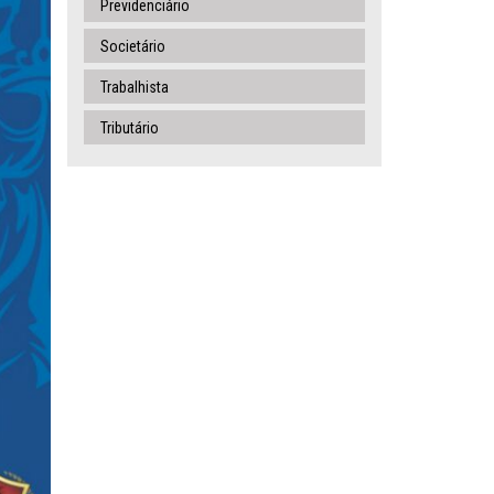
Previdenciário
Societário
Trabalhista
Tributário