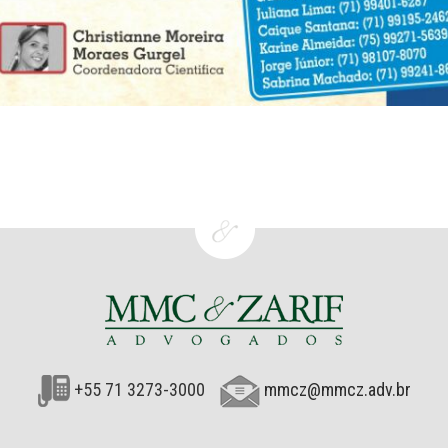
+55 71 3273-3000
mmcz@mmcz.adv.br