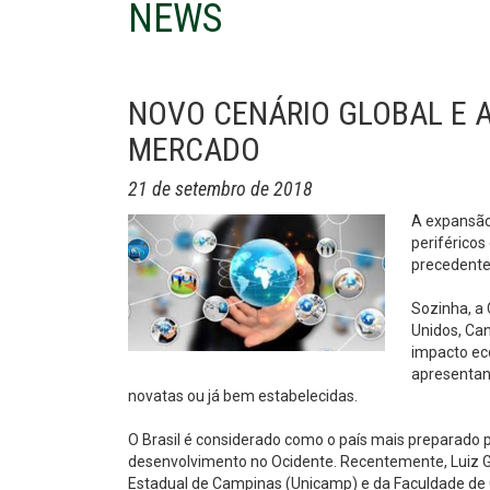
NEWS
NOVO CENÁRIO GLOBAL E 
MERCADO
21 de setembro de 2018
A expansão 
periféricos
precedente
Sozinha, a 
Unidos, Can
impacto ec
apresentan
novatas ou já bem estabelecidas.
O Brasil é considerado como o país mais preparado 
desenvolvimento no Ocidente. Recentemente, Luiz Go
Estadual de Campinas (Unicamp) e da Faculdade de 