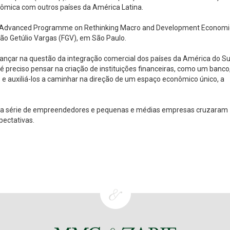
nômica com outros países da América Latina.
an Advanced Programme on Rethinking Macro and Development Economi
ão Getúlio Vargas (FGV), em São Paulo.
vançar na questão da integração comercial dos países da América do Su
 é preciso pensar na criação de instituições financeiras, como um banco
o e auxiliá-los a caminhar na direção de um espaço econômico único, a
 uma série de empreendedores e pequenas e médias empresas cruzaram
pectativas.