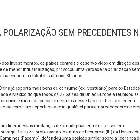
A POLARIZAÇÃO SEM PRECEDENTES 
dos investimentos, de países centrais e desenvolvidos em direção aos
 e de menor industrialização, provocou uma verdadeira polarização se
s na economia global dos últimos 30 anos.
China já exporta mais bens de consumo (ex.: vestuário) para os Estados
adá e México do que todos os 27 países da União Europeia reunidos. O
onômico e mercadológico de cenários desse tipo não tem precedentes,
do-se como uma oportunidade inigualável para empreendedores e em
para liderar essas mudanças de paradigmas entre os países em
nzaga Belluzzo, professor do Instituto de Economia (IE) da Universid
Campinas (Facamp), defendeu uma posição similar sobre a liderança d