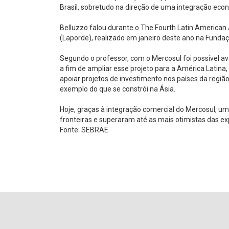
Brasil, sobretudo na direção de uma integração eco
Belluzzo falou durante o The Fourth Latin Americ
(Laporde), realizado em janeiro deste ano na Fundaç
Segundo o professor, com o Mercosul foi possível a
a fim de ampliar esse projeto para a América Latina,
apoiar projetos de investimento nos países da regiã
exemplo do que se constrói na Ásia.
Hoje, graças à integração comercial do Mercosul,
fronteiras e superaram até as mais otimistas das ex
Fonte: SEBRAE