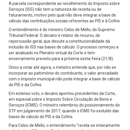
A parcela correspondente ao recolhimento do Imposto sobre
Serviços (ISS) não tem a natureza de receita ou de
faturamento, motivo pelo qual não deve integrar a base de
cálculo das contribuições sociais referentes ao PIS e à Cofins.
O entendimento é do ministro Celso de Mello, do Supremo
Tribunal Federal. O decano é relator de recurso, de
repercussão geral, que discute a constitucionalidade da
inclusão do ISS nas bases de cálculo. O processo começou a
ser analisado no Plenário virtual da Corte e tem
encerramento previsto para a próxima sexta-feira (21/8).
Único a votar até agora, o ministro entende que, por não se
incorporar ao patrimônio do contribuinte, o valor arrecadado
com o imposto municipal não pode integrar a base de cálculo
do PIS e da Cofins.
Em extenso voto, o decano apontou precedentes da Corte,
em especial sobre o Imposto Sobre Circulação de Bens e
Serviços (ICMS). O ministro relembrou do posicionamento do
STF em julgamento de 2017, quando o ICMS foi excluído das
bases de cálculo do PIS e da Cofins.
Para Celso de Mello, o entendimento “revela-se inteiramente