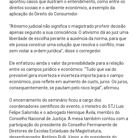
apontou casos que ilustram o entendimento, como entre os
direitos sociais e o ambiente econômico, a exemplo da
aplicação do Direito do Consumidor.
“Ativismo judicial não significa o magistrado proferir decisão
apenas segundo a sua consciência. O ativismo dá ao juiz uma
liberdade de escolha perante a ausência da norma, para que
ele possa construir uma solução que resolva o conflito, mas
sem violar a ordem jurídica”, disse o corregedor.
Ele enfatizou ainda o valor da previsibilidade para a relação
entre os campos jurídico e econômico. “Tudo que sai do
previsível gera incerteza e incerteza importa para o campo
econômico, pois reflete em aumento de custo, juros. Os juros,
consequentemente, se pautam pelo risco legal”, afirmou.
O encerramento do seminário ficou a cargo dos
coordenadores científicos do evento, o ministro do STJ Luis
Felipe Salomão e o advogado Henrique Ávila, membro do
Conselho Nacional de Justiça. A mesa também contou com a
participação do presidente do Conselho Permanente de
Diretores de Escolas Estaduais da Magistratura,
desembargador Antônio Rulli Júnior, e do presidente do