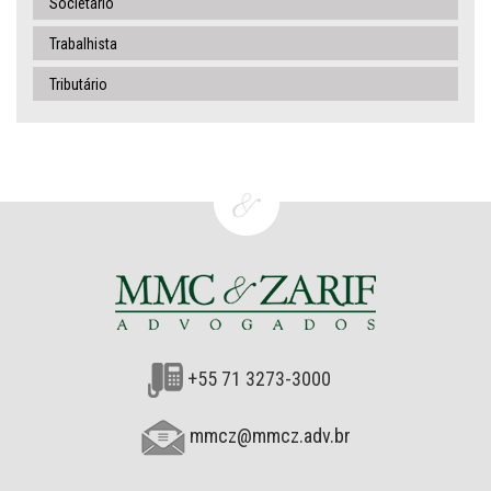
Societário
Trabalhista
Tributário
+55 71 3273-3000
mmcz@mmcz.adv.br