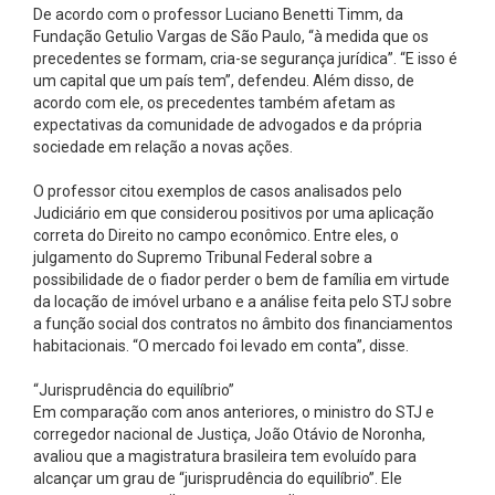
De acordo com o professor Luciano Benetti Timm, da
Fundação Getulio Vargas de São Paulo, “à medida que os
precedentes se formam, cria-se segurança jurídica”. “E isso é
um capital que um país tem”, defendeu. Além disso, de
acordo com ele, os precedentes também afetam as
expectativas da comunidade de advogados e da própria
sociedade em relação a novas ações.
O professor citou exemplos de casos analisados pelo
Judiciário em que considerou positivos por uma aplicação
correta do Direito no campo econômico. Entre eles, o
julgamento do Supremo Tribunal Federal sobre a
possibilidade de o fiador perder o bem de família em virtude
da locação de imóvel urbano e a análise feita pelo STJ sobre
a função social dos contratos no âmbito dos financiamentos
habitacionais. “O mercado foi levado em conta”, disse.
“Jurisprudência do equilíbrio”
Em comparação com anos anteriores, o ministro do STJ e
corregedor nacional de Justiça, João Otávio de Noronha,
avaliou que a magistratura brasileira tem evoluído para
alcançar um grau de “jurisprudência do equilíbrio”. Ele