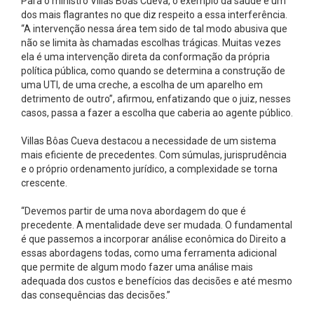
Para o ministro Villas Bôas Cueva, o exemplo da saúde é um
dos mais flagrantes no que diz respeito a essa interferência.
“A intervenção nessa área tem sido de tal modo abusiva que
não se limita às chamadas escolhas trágicas. Muitas vezes
ela é uma intervenção direta da conformação da própria
política pública, como quando se determina a construção de
uma UTI, de uma creche, a escolha de um aparelho em
detrimento de outro”, afirmou, enfatizando que o juiz, nesses
casos, passa a fazer a escolha que caberia ao agente público.
Villas Bôas Cueva destacou a necessidade de um sistema
mais eficiente de precedentes. Com súmulas, jurisprudência
e o próprio ordenamento jurídico, a complexidade se torna
crescente.
“Devemos partir de uma nova abordagem do que é
precedente. A mentalidade deve ser mudada. O fundamental
é que passemos a incorporar análise econômica do Direito a
essas abordagens todas, como uma ferramenta adicional
que permite de algum modo fazer uma análise mais
adequada dos custos e benefícios das decisões e até mesmo
das consequências das decisões.”