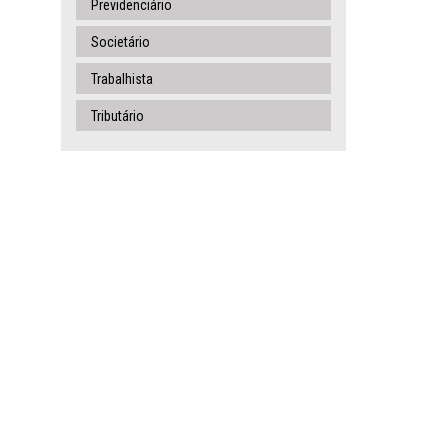
Previdenciário
Societário
Trabalhista
Tributário