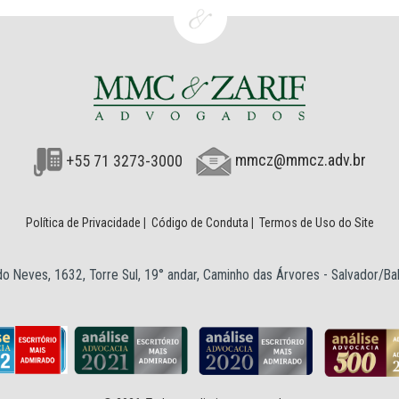
+55 71 3273-3000
mmcz@mmcz.adv.br
Política de Privacidade
|
Código de Conduta
|
Termos de Uso do Site
o Neves, 1632, Torre Sul, 19° andar, Caminho das Árvores - Salvador/B