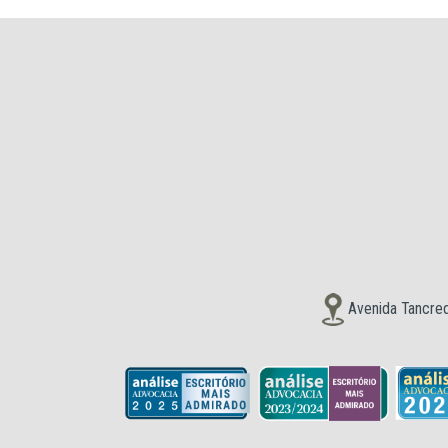
Avenida Tancred