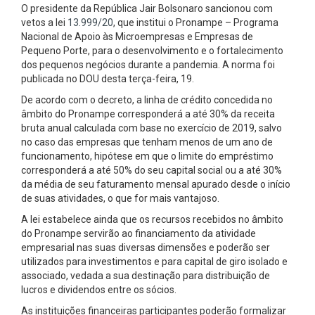
O presidente da República Jair Bolsonaro sancionou com
vetos a lei
13.999/20
, que institui o Pronampe – Programa
Nacional de Apoio às Microempresas e Empresas de
Pequeno Porte, para o desenvolvimento e o fortalecimento
dos pequenos negócios durante a pandemia. A norma foi
publicada no DOU desta terça-feira, 19.
De acordo com o decreto, a linha de crédito concedida no
âmbito do Pronampe corresponderá a até 30% da receita
bruta anual calculada com base no exercício de 2019, salvo
no caso das empresas que tenham menos de um ano de
funcionamento, hipótese em que o limite do empréstimo
corresponderá a até 50% do seu capital social ou a até 30%
da média de seu faturamento mensal apurado desde o início
de suas atividades, o que for mais vantajoso.
A lei estabelece ainda que os recursos recebidos no âmbito
do Pronampe servirão ao financiamento da atividade
empresarial nas suas diversas dimensões e poderão ser
utilizados para investimentos e para capital de giro isolado e
associado, vedada a sua destinação para distribuição de
lucros e dividendos entre os sócios.
As instituições financeiras participantes poderão formalizar