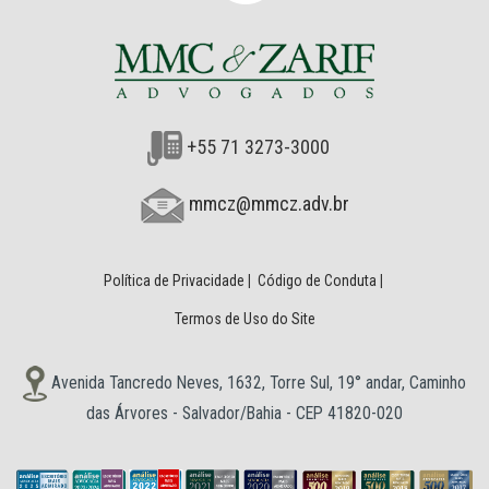
+55 71 3273-3000
mmcz@mmcz.adv.br
Política de Privacidade
|
Código de Conduta
|
Termos de Uso do Site
Avenida Tancredo Neves, 1632, Torre Sul, 19° andar, Caminho
das Árvores - Salvador/Bahia - CEP 41820-020