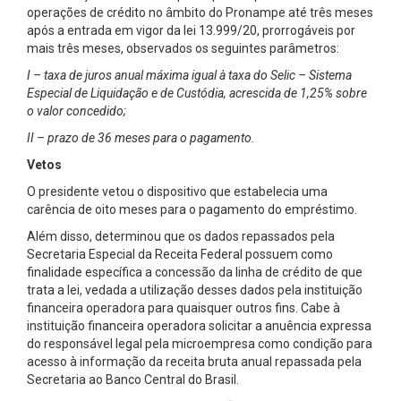
operações de crédito no âmbito do Pronampe até três meses
após a entrada em vigor da lei 13.999/20, prorrogáveis por
mais três meses, observados os seguintes parâmetros:
I – taxa de juros anual máxima igual à taxa do Selic – Sistema
Especial de Liquidação e de Custódia, acrescida de 1,25% sobre
o valor concedido;
II – prazo de 36 meses para o pagamento.
Vetos
O presidente vetou o dispositivo que estabelecia uma
carência de oito meses para o pagamento do empréstimo.
Além disso, determinou que os dados repassados pela
Secretaria Especial da Receita Federal possuem como
finalidade específica a concessão da linha de crédito de que
trata a lei, vedada a utilização desses dados pela instituição
financeira operadora para quaisquer outros fins. Cabe à
instituição financeira operadora solicitar a anuência expressa
do responsável legal pela microempresa como condição para
acesso à informação da receita bruta anual repassada pela
Secretaria ao Banco Central do Brasil.