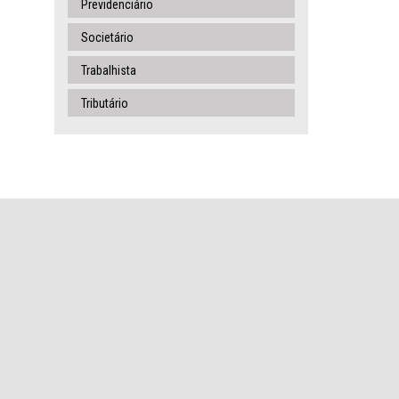
Previdenciário
Societário
Trabalhista
Tributário