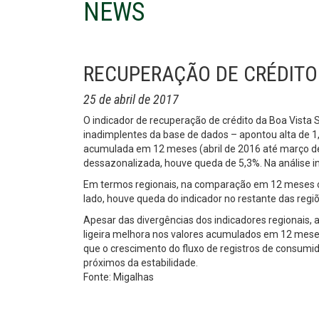
NEWS
RECUPERAÇÃO DE CRÉDITO 
25 de abril de 2017
O indicador de recuperação de crédito da Boa Vista S
inadimplentes da base de dados – apontou alta de 1
acumulada em 12 meses (abril de 2016 até março de
dessazonalizada, houve queda de
5,3%. Na análise 
Em termos regionais, na comparação em 12 meses ob
lado, houve queda do indicador no restante das regiõe
Apesar das divergências dos indicadores regionais,
ligeira melhora nos valores acumulados em 12 mes
que o crescimento do fluxo de registros de consu
próximos da estabilidade.
Fonte: Migalhas