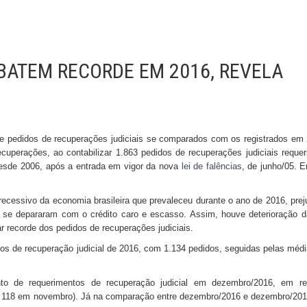
BATEM RECORDE EM 2016, REVELA
 pedidos de recuperações judiciais se comparados com os registrados em
cuperações, ao contabilizar 1.863 pedidos de recuperações judiciais reque
esde 2006, após a entrada em vigor da nova
lei de falências
, de junho/05. 
cessivo da economia brasileira que prevaleceu durante o ano de 2016, prej
se depararam com o crédito caro e escasso. Assim, houve deterioração 
r recorde dos pedidos de recuperações judiciais.
os de recuperação judicial de 2016, com 1.134 pedidos, seguidas pelas méd
to de requerimentos de recuperação judicial em dezembro/2016, em re
a 118 em novembro). Já na comparação entre dezembro/2016 e dezembro/20