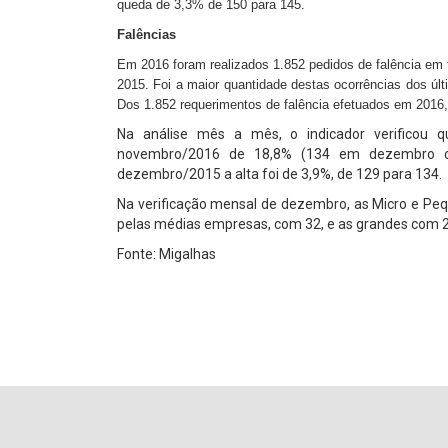
queda de 3,3% de 150 para 145.
Falências
Em 2016 foram realizados 1.852 pedidos de falência em
2015. Foi a maior quantidade destas ocorrências dos ú
Dos 1.852 requerimentos de falência efetuados em 2016
Na análise mês a mês, o indicador verificou
novembro/2016 de 18,8% (134 em dezembro c
dezembro/2015 a alta foi de 3,9%, de 129 para 134.
Na verificação mensal de dezembro, as Micro e P
pelas médias empresas, com 32, e as grandes com 2
Fonte: Migalhas