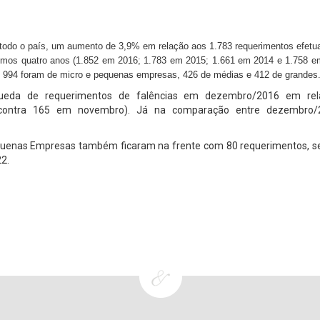
 todo o país, um aumento de 3,9% em relação aos 1.783 requerimentos efet
ltimos quatro anos (1.852 em 2016; 1.783 em 2015; 1.661 em 2014 e 1.758 e
, 994 foram de micro e pequenas empresas, 426 de médias e 412 de grandes
 queda de requerimentos de falências em dezembro/2016 em re
ontra 165 em novembro). Já na comparação entre dezembro/
equenas Empresas também ficaram na frente com 80 requerimentos, s
2.