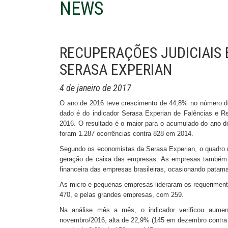
NEWS
RECUPERAÇÕES JUDICIAIS 
SERASA EXPERIAN
4 de janeiro de 2017
O ano de 2016 teve crescimento de 44,8% no número de
dado é do indicador Serasa Experian de Falências e Re
2016. O resultado é o maior para o acumulado do ano d
foram 1.287 ocorrências contra 828 em 2014.
Segundo os economistas da Serasa Experian, o quadro re
geração de caixa das empresas. As empresas também 
financeira das empresas brasileiras, ocasionando patama
As micro e pequenas empresas lideraram os requeriment
470, e pelas grandes empresas, com 259.
Na análise mês a mês, o indicador verificou aumen
novembro/2016, alta de 22,9% (145 em dezembro contr