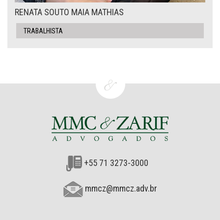
RENATA SOUTO MAIA MATHIAS
TRABALHISTA
+55 71 3273-3000
mmcz@mmcz.adv.br