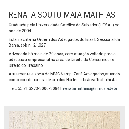
RENATA SOUTO MAIA MATHIAS
Graduada pela Universidade Católica do Salvador (UCSAL) no
ano de 2004.
Está inscrita na Ordem dos Advogados do Brasil, Seccional da
Bahia, sob nº 21.027.
Advogada há mais de 20 anos, com atuação voltada para a
advocacia empresarial na área do Direito do Consumidor e
Direito do Trabalho.
Atualmente é sócia do MMC &amp; Zarif Advogados,atuando
como coordenadora de um dos Núcleos da área Trabalhista.
Tel.:
55 71 3273-3000/3084 |
renatamathias@mmcz.adv.br