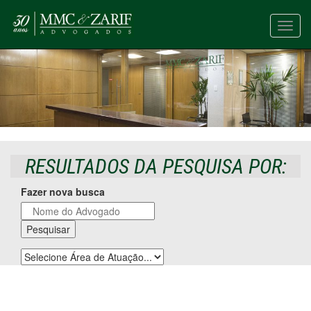
Toggl
navig
RESULTADOS DA PESQUISA POR:
Fazer nova busca