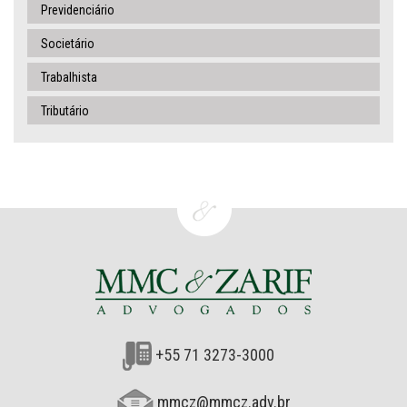
Previdenciário
Societário
Trabalhista
Tributário
+55 71 3273-3000
mmcz@mmcz.adv.br