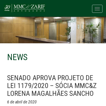
Toggl
navig
NEWS
SENADO APROVA PROJETO DE
LEI 1179/2020 – SÓCIA MMC&Z
LORENA MAGALHÃES SANCHO
6 de abril de 2020