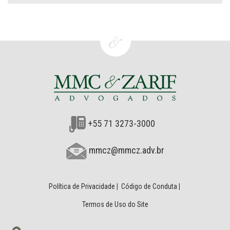
+55 71 3273-3000
mmcz@mmcz.adv.br
Política de Privacidade
|
Código de Conduta
|
Termos de Uso do Site