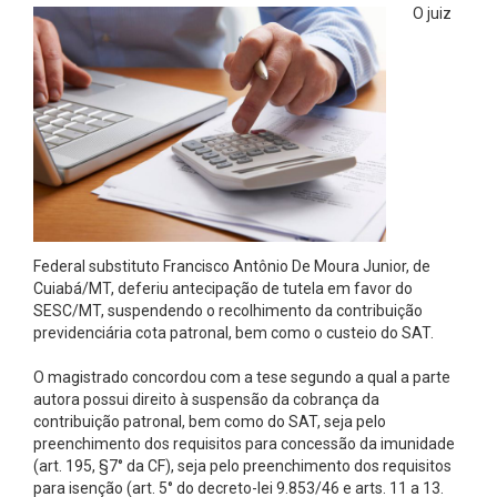
O juiz
Federal substituto Francisco Antônio De Moura Junior, de
Cuiabá/MT, deferiu antecipação de tutela em favor do
SESC/MT, suspendendo o recolhimento da contribuição
previdenciária cota patronal, bem como o custeio do SAT.
O magistrado concordou com a tese segundo a qual a parte
autora possui direito à suspensão da cobrança da
contribuição patronal, bem como do SAT, seja pelo
preenchimento dos requisitos para concessão da imunidade
(art. 195, §7° da CF), seja pelo preenchimento dos requisitos
para isenção (art. 5° do decreto-lei 9.853/46 e arts. 11 a 13.