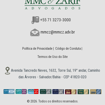
+55 71 3273-3000
mmcz@mmcz.adv.br
Política de Privacidade
|
Código de Conduta
|
Termos de Uso do Site
Avenida Tancredo Neves, 1632, Torre Sul, 19° andar, Caminho
das Árvores - Salvador/Bahia - CEP 41820-020
© 2026. Todos os direitos reservados.