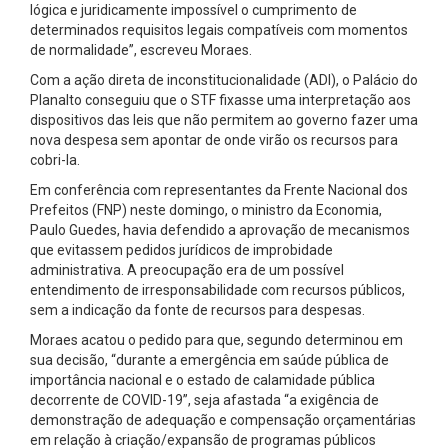
lógica e juridicamente impossível o cumprimento de
determinados requisitos legais compatíveis com momentos
de normalidade”, escreveu Moraes.
Com a ação direta de inconstitucionalidade (ADI), o Palácio do
Planalto conseguiu que o STF fixasse uma interpretação aos
dispositivos das leis que não permitem ao governo fazer uma
nova despesa sem apontar de onde virão os recursos para
cobri-la.
Em conferência com representantes da Frente Nacional dos
Prefeitos (FNP) neste domingo, o ministro da Economia,
Paulo Guedes, havia defendido a aprovação de mecanismos
que evitassem pedidos jurídicos de improbidade
administrativa. A preocupação era de um possível
entendimento de irresponsabilidade com recursos públicos,
sem a indicação da fonte de recursos para despesas.
Moraes acatou o pedido para que, segundo determinou em
sua decisão, “durante a emergência em saúde pública de
importância nacional e o estado de calamidade pública
decorrente de COVID-19”, seja afastada “a exigência de
demonstração de adequação e compensação orçamentárias
em relação à criação/expansão de programas públicos