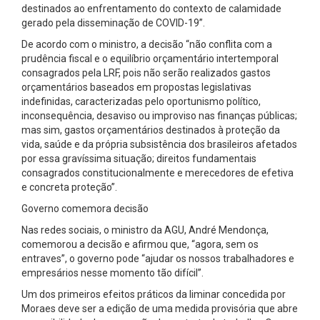
destinados ao enfrentamento do contexto de calamidade
gerado pela disseminação de COVID-19”.
De acordo com o ministro, a decisão “não conflita com a
prudência fiscal e o equilíbrio orçamentário intertemporal
consagrados pela LRF, pois não serão realizados gastos
orçamentários baseados em propostas legislativas
indefinidas, caracterizadas pelo oportunismo político,
inconsequência, desaviso ou improviso nas finanças públicas;
mas sim, gastos orçamentários destinados à proteção da
vida, saúde e da própria subsistência dos brasileiros afetados
por essa gravíssima situação; direitos fundamentais
consagrados constitucionalmente e merecedores de efetiva
e concreta proteção”.
Governo comemora decisão
Nas redes sociais, o ministro da AGU, André Mendonça,
comemorou a decisão e afirmou que, “agora, sem os
entraves”, o governo pode “ajudar os nossos trabalhadores e
empresários nesse momento tão difícil”.
Um dos primeiros efeitos práticos da liminar concedida por
Moraes deve ser a edição de uma medida provisória que abre