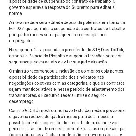
a possibilidade de suspensão do contrato de trabalho. O
governo esperava a resposta do Supremo para editar a
norma.
A nova medida será editada depois da polêmica em torno da
MP 927, que permitia a suspensão dos contratos de trabalho
por quatro meses sem qualquer compensação aos
empregados.
Na segunda-feira passada, o presidente do STF, Dias Toffoli,
acionou o Palácio do Planalto e sugeriu alterações para dar
segurança jurídica ao ato e evitar sua judicialização.
O ministro recomendou a inclusão de ao menos dois pontos:
a possibilidade da participação dos sindicatos nas
negociações coletivas com as categorias, e que os contratos
sejam mantidos ativos e, nesse período de afastamento dos
trabalhadores, o Executivo federal utilize o seguro-
desemprego.
Como o GLOBO mostrou, no novo texto da medida provisória,
o governo reduziu de quatro meses para dois meses a
possibilidade de suspensão do contrato de trabalho e vai
permitir esse tipo de recurso somente para as empresas que
foram obrigadas a fechar por decisão de governos locais. A