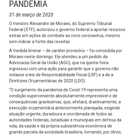
PANDEMIA
31 de março de 2020
O ministro Alexandre de Moraes, do Supremo Tribunal
Federal (STF), autorizou o governo federal a aportar recursos
extras em ações de combate ao novo coronavírus, mesmo
sem indicar a fonte das receitas.
A medida liminar – de caráter provisório – foi concedida por
Moraes neste domingo. Ele atendeu a um pedido da
Advocacia-Geral da União (AGU), que na quinta-feira
ingressou com uma ação para garantir que o governo não
violasse a leis de Responsabilidade Fiscal (LRF) e a de a
Diretrizes Orçamentárias de 2020 (LDO).
“O surgimento da pandemia de Covid-19 representa uma
condição superveniente absolutamente imprevisível e de
consequências gravíssimas, que, afetará, drasticamente, a
execução orçamentária anteriormente planejada, exigindo
atuação urgente, duradoura e coordenada de todos as
autoridades federais, estaduais e municipais em defesa da
vida, da saúde e da própria subsistência econômica de
grande parcela da sociedade brasileira, tornando, por óbvio,