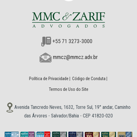
+55 71 3273-3000
mmcz@mmcz.adv.br
Política de Privacidade
|
Código de Conduta
|
Termos de Uso do Site
Avenida Tancredo Neves, 1632, Torre Sul, 19° andar, Caminho
das Árvores - Salvador/Bahia - CEP 41820-020