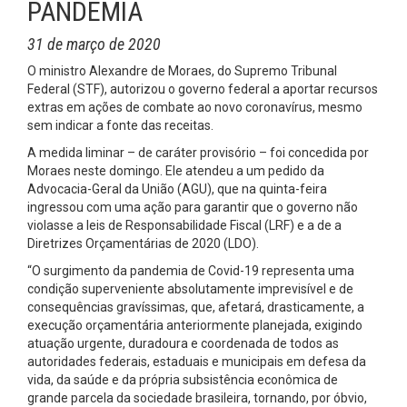
PANDEMIA
31 de março de 2020
O ministro Alexandre de Moraes, do Supremo Tribunal
Federal (STF), autorizou o governo federal a aportar recursos
extras em ações de combate ao novo coronavírus, mesmo
sem indicar a fonte das receitas.
A medida liminar – de caráter provisório – foi concedida por
Moraes neste domingo. Ele atendeu a um pedido da
Advocacia-Geral da União (AGU), que na quinta-feira
ingressou com uma ação para garantir que o governo não
violasse a leis de Responsabilidade Fiscal (LRF) e a de a
Diretrizes Orçamentárias de 2020 (LDO).
“O surgimento da pandemia de Covid-19 representa uma
condição superveniente absolutamente imprevisível e de
consequências gravíssimas, que, afetará, drasticamente, a
execução orçamentária anteriormente planejada, exigindo
atuação urgente, duradoura e coordenada de todos as
autoridades federais, estaduais e municipais em defesa da
vida, da saúde e da própria subsistência econômica de
grande parcela da sociedade brasileira, tornando, por óbvio,