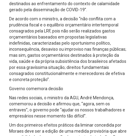
destinados ao enfrentamento do contexto de calamidade
gerado pela disseminação de COVID-19”.
De acordo com o ministro, a decisão “não conflita com a
prudência fiscal e o equilíbrio orçamentário intertemporal
consagrados pela LRF, pois não serão realizados gastos
orçamentários baseados em propostas legislativas
indefinidas, caracterizadas pelo oportunismo político,
inconsequência, desaviso ou improviso nas finanças públicas;
mas sim, gastos orçamentários destinados à proteção da
vida, saúde e da própria subsistência dos brasileiros afetados
por essa gravíssima situação; direitos fundamentais
consagrados constitucionalmente e merecedores de efetiva
e concreta proteção”.
Governo comemora decisão
Nas redes sociais, o ministro da AGU, André Mendonça,
comemorou a decisão e afirmou que, “agora, sem os
entraves”, o governo pode “ajudar os nossos trabalhadores e
empresários nesse momento tão difícil”.
Um dos primeiros efeitos práticos da liminar concedida por
Moraes deve ser a edição de uma medida provisória que abre