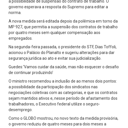
a possibilidade de suspensão do contrato de trabalho. O
governo esperava a resposta do Supremo para editar a
norma.
A nova medida será editada depois da polêmica em torno da
MP 927, que permitia a suspensão dos contratos de trabalho
por quatro meses sem qualquer compensação aos
empregados.
Na segunda-feira passada, o presidente do STF, Dias Toffoli,
acionou o Palácio do Planalto e sugeriu alterações para dar
segurança jurídica ao ato e evitar sua judicialização.
Guedes:‘Vamos cuidar da saúde, mas não esquecer o desafio
de continuar produzindo’
O ministro recomendou a inclusão de ao menos dois pontos:
a possibilidade da participação dos sindicatos nas
negociações coletivas com as categorias, e que os contratos
sejam mantidos ativos e, nesse período de afastamento dos
trabalhadores, o Executivo federal utilize o seguro-
desemprego.
Como o GLOBO mostrou, no novo texto da medida provisória,
o governo reduziu de quatro meses para dois meses a