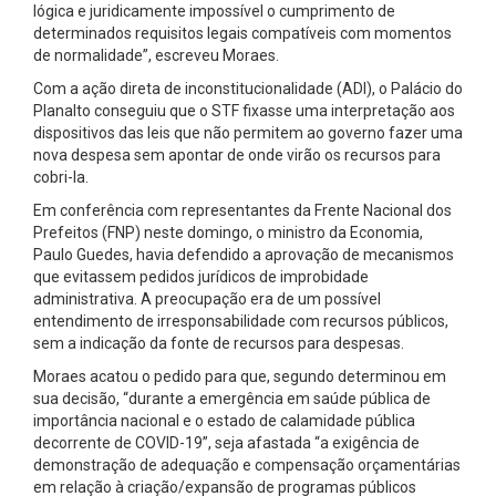
lógica e juridicamente impossível o cumprimento de
determinados requisitos legais compatíveis com momentos
de normalidade”, escreveu Moraes.
Com a ação direta de inconstitucionalidade (ADI), o Palácio do
Planalto conseguiu que o STF fixasse uma interpretação aos
dispositivos das leis que não permitem ao governo fazer uma
nova despesa sem apontar de onde virão os recursos para
cobri-la.
Em conferência com representantes da Frente Nacional dos
Prefeitos (FNP) neste domingo, o ministro da Economia,
Paulo Guedes, havia defendido a aprovação de mecanismos
que evitassem pedidos jurídicos de improbidade
administrativa. A preocupação era de um possível
entendimento de irresponsabilidade com recursos públicos,
sem a indicação da fonte de recursos para despesas.
Moraes acatou o pedido para que, segundo determinou em
sua decisão, “durante a emergência em saúde pública de
importância nacional e o estado de calamidade pública
decorrente de COVID-19”, seja afastada “a exigência de
demonstração de adequação e compensação orçamentárias
em relação à criação/expansão de programas públicos