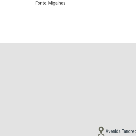
Fonte: Migalhas
Avenida Tancred