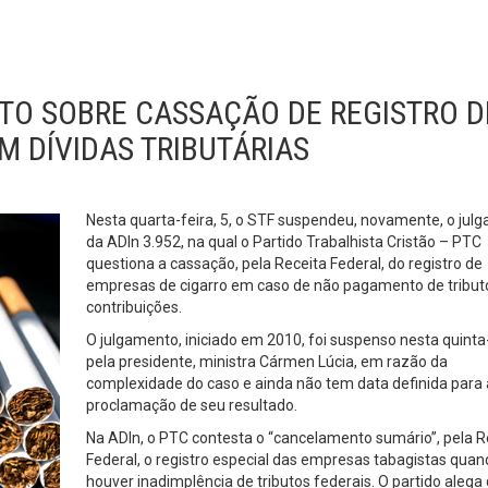
TO SOBRE CASSAÇÃO DE REGISTRO D
 DÍVIDAS TRIBUTÁRIAS
Nesta quarta-feira, 5, o STF suspendeu, novamente, o jul
da ADIn 3.952, na qual o Partido Trabalhista Cristão – PTC
questiona a cassação, pela Receita Federal, do registro de
empresas de cigarro em caso de não pagamento de tribut
contribuições.
O julgamento, iniciado em 2010, foi suspenso nesta quinta
pela presidente, ministra Cármen Lúcia, em razão da
complexidade do caso e ainda não tem data definida para 
proclamação de seu resultado.
Na ADIn, o PTC contesta o “cancelamento sumário”, pela R
Federal, o registro especial das empresas tabagistas qua
houver inadimplência de tributos federais. O partido alega