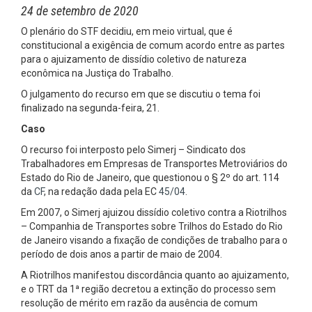
24 de setembro de 2020
O plenário do STF decidiu, em meio virtual, que é
constitucional a exigência de comum acordo entre as partes
para o ajuizamento de dissídio coletivo de natureza
econômica na Justiça do Trabalho.
O julgamento do recurso em que se discutiu o tema foi
finalizado na segunda-feira, 21.
Caso
O recurso foi interposto pelo Simerj – Sindicato dos
Trabalhadores em Empresas de Transportes Metroviários do
Estado do Rio de Janeiro, que questionou o § 2º do art. 114
da
CF
, na redação dada pela EC
45/04
.
Em 2007, o Simerj ajuizou dissídio coletivo contra a Riotrilhos
– Companhia de Transportes sobre Trilhos do Estado do Rio
de Janeiro visando a fixação de condições de trabalho para o
período de dois anos a partir de maio de 2004.
A Riotrilhos manifestou discordância quanto ao ajuizamento,
e o TRT da 1ª região decretou a extinção do processo sem
resolução de mérito em razão da ausência de comum