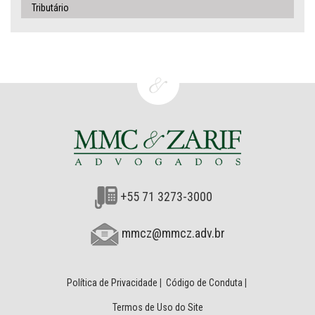
Tributário
+55 71 3273-3000
mmcz@mmcz.adv.br
Política de Privacidade
|
Código de Conduta
|
Termos de Uso do Site