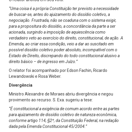
“Uma coisa é a própria Constituição ter previsto a necessidade
de buscar-se, antes do ajuizamento do dissídio coletivo, a
negociação. Frustrada, não se coaduna com o sistema exigir,
para a propositura do dissídio, a concordância da parte a ser
acionada, surgindo a imposição de aquiescência como
verdadeiro veto ao exercício do direito, constitucional, de ação. A
Emenda, ao criar essa condição, veio a dar ao suscitado em
possível dissídio coletivo poder absoluto, incompatível com o
Estado de Direito, discrepando do todo constitucional alusivo a
direito básico – de ingresso em Juízo.”
O relator foi acompanhado por Edson Fachin, Ricardo
Lewandowski e Rosa Weber.
Divergência
Ministro Alexandre de Moraes abriu divergência e negou
provimento ao recurso. S. Exa. sugeriu a tese:
“É constitucional a exigência de comum acordo entre as partes
para ajuizamento de dissídio coletivo de natureza econômica,
conforme artigo 114, §2º, da Constituição Federal, na redação
dada pela Emenda Constitucional 45/2004.”