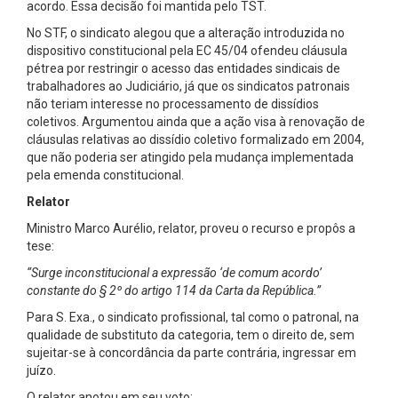
acordo. Essa decisão foi mantida pelo TST.
No STF, o sindicato alegou que a alteração introduzida no
dispositivo constitucional pela EC 45/04 ofendeu cláusula
pétrea por restringir o acesso das entidades sindicais de
trabalhadores ao Judiciário, já que os sindicatos patronais
não teriam interesse no processamento de dissídios
coletivos. Argumentou ainda que a ação visa à renovação de
cláusulas relativas ao dissídio coletivo formalizado em 2004,
que não poderia ser atingido pela mudança implementada
pela emenda constitucional.
Relator
Ministro Marco Aurélio, relator, proveu o recurso e propôs a
tese:
“Surge inconstitucional a expressão ‘de comum acordo’
constante do § 2º do artigo 114 da Carta da República.”
Para S. Exa., o sindicato profissional, tal como o patronal, na
qualidade de substituto da categoria, tem o direito de, sem
sujeitar-se à concordância da parte contrária, ingressar em
juízo.
O relator anotou em seu voto: