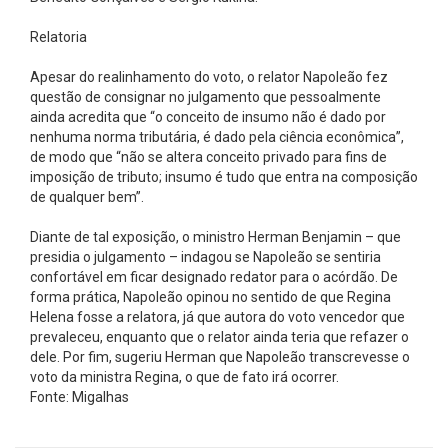
Relatoria
Apesar do realinhamento do voto, o relator Napoleão fez
questão de consignar no julgamento que pessoalmente
ainda acredita que “o conceito de insumo não é dado por
nenhuma norma tributária, é dado pela ciência econômica”,
de modo que “não se altera conceito privado para fins de
imposição de tributo; insumo é tudo que entra na composição
de qualquer bem”.
Diante de tal exposição, o ministro Herman Benjamin – que
presidia o julgamento – indagou se Napoleão se sentiria
confortável em ficar designado redator para o acórdão. De
forma prática, Napoleão opinou no sentido de que Regina
Helena fosse a relatora, já que autora do voto vencedor que
prevaleceu, enquanto que o relator ainda teria que refazer o
dele. Por fim, sugeriu Herman que Napoleão transcrevesse o
voto da ministra Regina, o que de fato irá ocorrer.
Fonte: Migalhas