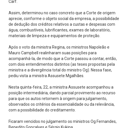
Carf.
Assim, determinou no caso concreto que a Corte de origem
aprecie, conforme o objeto social da empresa, a possibilidade
de dedução dos créditos relativos a custas e despesas com
água, combustíveis, lubrificantes, exames de laboratório,
materiais de limpeza e equipamentos de proteção.
Após o voto da ministra Regina, os ministros Napoleão e
Mauro Campbell realinharam suas posições para
acompanhá-la, de modo que a Corte passou a contar, então,
com dois entendimentos distintos (as teses propostas pela
ministra e a divergência total do ministro Og). Nessa fase,
pediu vista a ministra Assusete Mgalhães.
Nesta quinta-feira, 22, a ministra Assusete acompanhou a
posição intermediária, dando parcial provimento ao recurso
para que os autos retornem à origem para julgamento,
observados os critérios da essencialidade ou da relevância,
com a possibilidade do creditamento.
Ficaram vencidos no julgamento os ministros Og Fernandes,
Benedito Gonçalves e Sérgio Kukina.