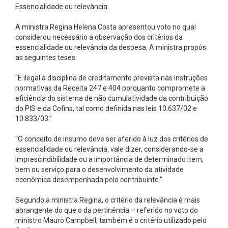
Essencialidade ou relevância
A ministra Regina Helena Costa apresentou voto no qual
considerou necessário a observação dos critérios da
essencialidade ou relevância da despesa. A ministra propôs
as seguintes teses:
“É ilegal a disciplina de creditamento prevista nas instruções
normativas da Receita 247 e 404 porquanto compromete a
eficiência do sistema de não cumulatividade da contribuição
do PIS e da Cofins, tal como definida nas leis 10.637/02 e
10.833/03.”
“O conceito de insumo deve ser aferido à luz dos critérios de
essencialidade ou relevância, vale dizer, considerando-se a
imprescindibilidade ou a importância de determinado item,
bem ou serviço para o desenvolvimento da atividade
econômica desempenhada pelo contribuinte.”
Segundo a ministra Regina, o critério da relevância é mais
abrangente do que o da pertinência – referido no voto do
ministro Mauro Campbell; também é o critério utilizado pelo