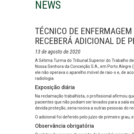
NEWS
TÉCNICO DE ENFERMAGEM 
RECEBERÁ ADICIONAL DE P
13 de agosto de 2020
A Sétima Turma do Tribunal Superior do Trabalho d
Nossa Senhora da Conceição S.A., em Porto Alegre (R
ele não operava o aparelho móvel de raio-x e, de aco
radiologia.
Exposição diária
Na reclamação trabalhista, o profissional afirmou q
pacientes que não podiam ser levados para a sala es
devida proteção, seria nociva a outras pessoas do 
O adicional foi deferido pelo juízo de primeiro grau
Observância obrigatória