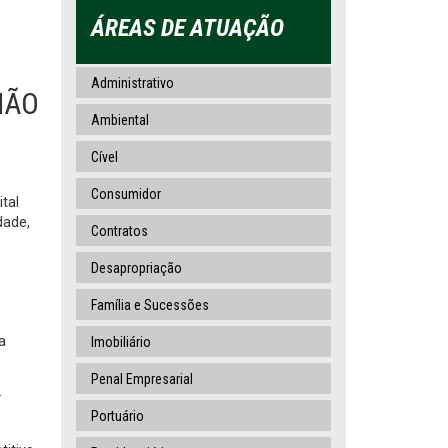
ÁREAS DE ATUAÇÃO
Administrativo
NÃO
Ambiental
Cível
Consumidor
tal
dade,
Contratos
Desapropriação
Família e Sucessões
a
Imobiliário
Penal Empresarial
.
Portuário