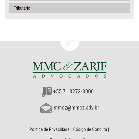
Tributário
+55 71 3273-3000
mmcz@mmcz.adv.br
Política de Privacidade
|
Código de Conduta
|