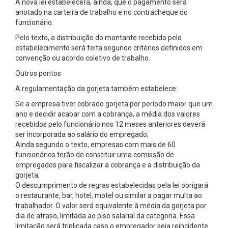
A nova lei estabelecerá, ainda, que o pagamento será
anotado na carteira de trabalho e no contracheque do
funcionário.
Pelo texto, a distribuição do montante recebido pelo
estabelecimento será feita segundo critérios definidos em
convenção ou acordo coletivo de trabalho.
Outros pontos
A regulamentação da gorjeta também estabelece:
Se a empresa tiver cobrado gorjeta por período maior que um
ano e decidir acabar com a cobrança, a média dos valores
recebidos pelo funcionário nos 12 meses anteriores deverá
ser incorporada ao salário do empregado;
Ainda segundo o texto, empresas com mais de 60
funcionários terão de constituir uma comissão de
empregados para fiscalizar a cobrança e a distribuição da
gorjeta;
O descumprimento de regras estabelecidas pela lei obrigará
o restaurante, bar, hotel, motel ou similar a pagar multa ao
trabalhador. O valor será equivalente à média da gorjeta por
dia de atraso, limitada ao piso salarial da categoria. Essa
limitação será triplicada caso o empregador seja reincidente.