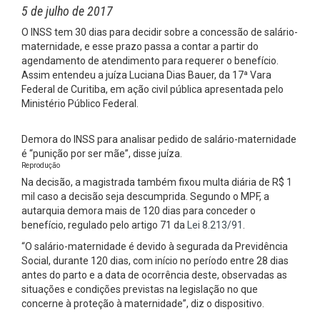
5 de julho de 2017
O INSS tem 30 dias para decidir sobre a concessão de salário-
maternidade, e esse prazo passa a contar a partir do
agendamento de atendimento para requerer o benefício.
Assim entendeu a juíza Luciana Dias Bauer, da 17ª Vara
Federal de Curitiba, em ação civil pública apresentada pelo
Ministério Público Federal.
Demora do INSS para analisar pedido de salário-maternidade
é “punição por ser mãe”, disse juíza.
Reprodução
Na decisão, a magistrada também fixou multa diária de R$ 1
mil caso a decisão seja descumprida. Segundo o MPF, a
autarquia demora mais de 120 dias para conceder o
benefício, regulado pelo artigo 71 da
Lei 8.213/91
.
“O salário-maternidade é devido à segurada da Previdência
Social, durante 120 dias, com início no período entre 28 dias
antes do parto e a data de ocorrência deste, observadas as
situações e condições previstas na legislação no que
concerne à proteção à maternidade”, diz o dispositivo.