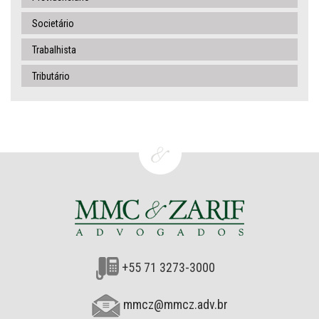
Societário
Trabalhista
Tributário
+55 71 3273-3000
mmcz@mmcz.adv.br