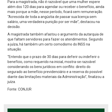
Para a magistrada, não é razoável que uma mulher espere
além dos 120 dias para agendar ou receber o benefício, ainda
mais porque a mãe, nesse período, ficará sem remuneração.
“Acrescida de toda a angústia de passar sua licença sem
salário, uma verdadeira punição por ser mãe”, destacou na
decisão.
A magistrada também afastou o argumento da autarquia de
que faltam servidores para fazer os atendimentos. Segundo
a juíza, há também um certo comodismo do INSS na
situação.
“Entendo que o prazo de 30 dias para deferir ou indeferir o
benefício, como requerido na inicial, mostra-se razoável
considerando os bens jurídicos em conflito: direito do
segurado ao benefício previdenciário e a reserva do possível
diante das limitações materiais da Administração”, finalizou a
juíza.
Fonte: CONJUR