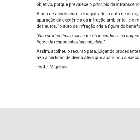
objetivo, porque prevalece o princípio da intranscen
Ainda de acordo com o magistrado, o auto de infraçã
apuração da existência da infração ambiental, e o 
dos autos, “o auto de infração cria a figura do benefic
“Não se identifica o causador do incêndio e sua origem
figura da responsabilidade objetiva.”
Assim, acolheu o recurso para, julgando procedente
azo à certidão de dívida ativa que aparelhou a execuç
Fonte: Migalhas