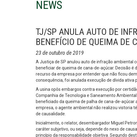
NEWS
TJ/SP ANULA AUTO DE IN
BENEFÍCIO DE QUEIMA DE 
23 de outubro de 2019
A Justiça de SP anulou auto de infração ambiental 
beneficiar de queima de cana-de-açúcar. Decisão é
recurso da empresa por entender que não ficou dem
consequência, foi anulada execução de dívida ativa 
A usina opôs embargos contra execução por certidão
Companhia de Tecnologia e Saneamento Ambiental e
beneficiado da queima de palha de cana-de-açúcar ao
empresa, o agente ambiental não realizou vistoria
de causalidade.
Inicialmente, o relator, desembargador Miguel Petro
caráter subjetivo, ou seja, depende do nexo de causa
princípio da responsabilidade objetiva. Segundo dest