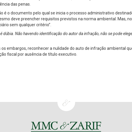
dência das penas.
o é o documento pelo qual se inicia o processo administrativo destinad
mesmo deve preencher requisitos previstos na norma ambiental. Mas, n
iário sem qualquer critério”.
 é dúbia. Não havendo identificação do autor da infração, não se pode elege
s os embargos, reconhecer a nulidade do auto de infração ambiental q
ão fiscal por ausência de título executivo.