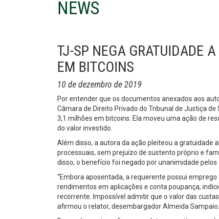
NEWS
TJ-SP NEGA GRATUIDADE A
EM BITCOINS
10 de dezembro de 2019
Por entender que os documentos anexados aos autos
Câmara de Direito Privado do Tribunal de Justiça de
3,1 milhões em bitcoins. Ela moveu uma ação de resc
do valor investido.
Além disso, a autora da ação pleiteou a gratuidade 
processuais, sem prejuízo de sustento próprio e famil
disso, o benefício foi negado por unanimidade pelo
“Embora aposentada, a requerente possui emprego re
rendimentos em aplicações e conta poupança, indício
recorrente. Impossível admitir que o valor das cust
afirmou o relator, desembargador Almeida Sampaio