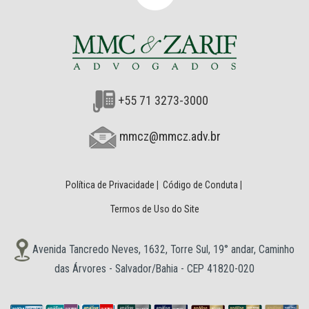
+55 71 3273-3000
mmcz@mmcz.adv.br
Política de Privacidade
|
Código de Conduta
|
Termos de Uso do Site
Avenida Tancredo Neves, 1632, Torre Sul, 19° andar, Caminho
das Árvores - Salvador/Bahia - CEP 41820-020