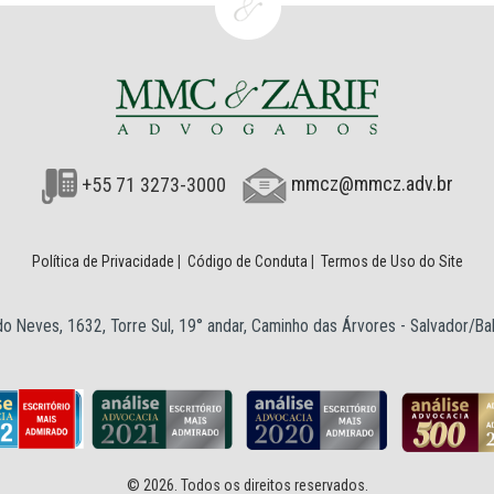
+55 71 3273-3000
mmcz@mmcz.adv.br
Política de Privacidade
|
Código de Conduta
|
Termos de Uso do Site
o Neves, 1632, Torre Sul, 19° andar, Caminho das Árvores - Salvador/B
© 2026. Todos os direitos reservados.