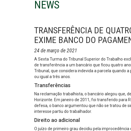
NEWS
TRANSFERÊNCIA DE QUATRO
EXIME BANCO DO PAGAMEN
24 de março de 2021
A Sexta Turma do Tribunal Superior do Trabalho exc
de transferência a um bancário que ficou quatro an
Tribunal, que considera indevida a parcela quando 
ou igual a três anos.
Transferências
Na reclamação trabalhista, o bancário alegou que, d
Horizonte. Em janeiro de 2011, foi transferido para
defesa, o banco argumentou que não se tratou de si
interesse partiu do trabalhador.
Direito ao adicional
O juízo de primeiro grau decidiu pela improcedência