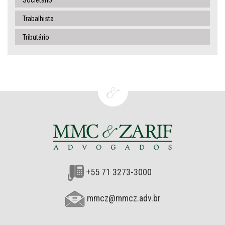
Societário
Trabalhista
Tributário
+55 71 3273-3000
mmcz@mmcz.adv.br