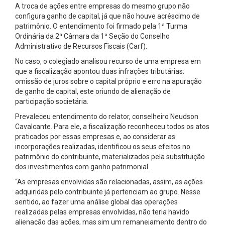
A troca de ações entre empresas do mesmo grupo não
configura ganho de capital, já que não houve acréscimo de
patrimônio. O entendimento foi firmado pela 1ª Turma
Ordinária da 2ª Câmara da 1ª Seção do Conselho
Administrativo de Recursos Fiscais (Carf).
No caso, o colegiado analisou recurso de uma empresa em
que a fiscalização apontou duas infrações tributárias:
omissão de juros sobre o capital próprio e erro na apuração
de ganho de capital, este oriundo de alienação de
participação societária.
Prevaleceu entendimento do relator, conselheiro Neudson
Cavalcante. Para ele, a fiscalização reconheceu todos os atos
praticados por essas empresas e, ao considerar as
incorporações realizadas, identificou os seus efeitos no
patrimônio do contribuinte, materializados pela substituição
dos investimentos com ganho patrimonial.
“As empresas envolvidas são relacionadas, assim, as ações
adquiridas pelo contribuinte já pertenciam ao grupo. Nesse
sentido, ao fazer uma análise global das operações
realizadas pelas empresas envolvidas, não teria havido
alienação das ações, mas sim um remanejamento dentro do