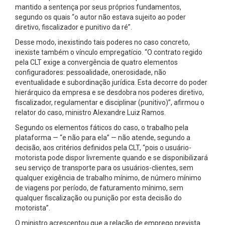
mantido a sentença por seus próprios fundamentos,
segundo os quais “o autor não estava sujeito ao poder
diretivo, fiscalizador e punitivo da ré”.
Desse modo, inexistindo tais poderes no caso concreto,
inexiste também o vínculo empregatício. “O contrato regido
pela CLT exige a convergência de quatro elementos
configuradores: pessoalidade, onerosidade, não
eventualidade e subordinação jurídica. Esta decorre do poder
hierárquico da empresa e se desdobra nos poderes diretivo,
fiscalizador, regulamentar e disciplinar (punitivo)”, afirmou o
relator do caso, ministro Alexandre Luiz Ramos.
Segundo os elementos fáticos do caso, o trabalho pela
plataforma — “e não para ela” — não atende, segundo a
decisão, aos critérios definidos pela CLT, “pois o usuário-
motorista pode dispor livremente quando e se disponibilizará
seu serviço de transporte para os usuários-clientes, sem
qualquer exigência de trabalho mínimo, de número mínimo
de viagens por período, de faturamento mínimo, sem
qualquer fiscalização ou punição por esta decisão do
motorista”.
O ministro acrescentou que a relação de emprego prevista