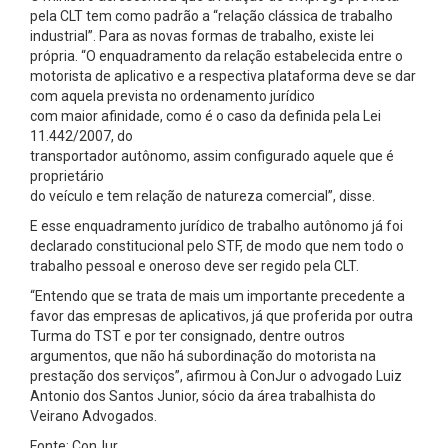
pela CLT tem como padrão a “relação clássica de trabalho
industrial”. Para as novas formas de trabalho, existe lei
própria. “O enquadramento da relação estabelecida entre o
motorista de aplicativo e a respectiva plataforma deve se dar
com aquela prevista no ordenamento jurídico
com maior afinidade, como é o caso da definida pela Lei
11.442/2007, do
transportador autônomo, assim configurado aquele que é
proprietário
do veículo e tem relação de natureza comercial”, disse.
E esse enquadramento jurídico de trabalho autônomo já foi
declarado constitucional pelo STF, de modo que nem todo o
trabalho pessoal e oneroso deve ser regido pela CLT.
“Entendo que se trata de mais um importante precedente a
favor das empresas de aplicativos, já que proferida por outra
Turma do TST e por ter consignado, dentre outros
argumentos, que não há subordinação do motorista na
prestação dos serviços”, afirmou à ConJur o advogado Luiz
Antonio dos Santos Junior, sócio da área trabalhista do
Veirano Advogados.
Fonte: ConJur