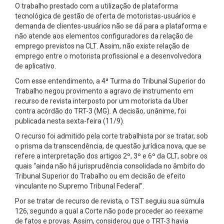
O trabalho prestado com a utilização de plataforma
tecnológica de gestão de oferta de motoristas-usuários e
demanda de clientes-usuários não se dá para a plataforma e
não atende aos elementos configuradores da relação de
emprego previstos na CLT. Assim, não existe relação de
emprego entre o motorista profissional e a desenvolvedora
de aplicativo.
Com esse entendimento, a 4ª Turma do Tribunal Superior do
Trabalho negou provimento a agravo de instrumento em
recurso de revista interposto por um motorista da Uber
contra acórdão do TRT-3 (MG). A decisão, unânime, foi
publicada nesta sexta-feira (11/9).
O recurso foi admitido pela corte trabalhista por se tratar, sob
o prisma da transcendência, de questão jurídica nova, que se
refere a interpretação dos artigos 2º, 3º e 6º da CLT, sobre os
quais “ainda não há jurisprudência consolidada no âmbito do
Tribunal Superior do Trabalho ou em decisão de efeito
vinculante no Supremo Tribunal Federal”.
Por se tratar de recurso de revista, o TST seguiu sua súmula
126, segundo a qual a Corte não pode proceder ao reexame
de fatos e provas. Assim, considerou que o TRT-3 havia