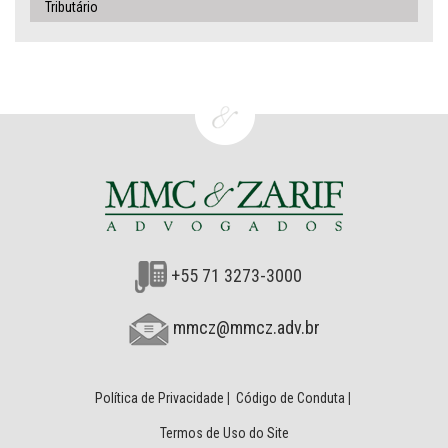
Tributário
+55 71 3273-3000
mmcz@mmcz.adv.br
Política de Privacidade
|
Código de Conduta
|
Termos de Uso do Site