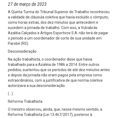
27 de março de 2023
A Quinta Turma do Tribunal Superior do Trabalho reconheceu
a validade de cláusula coletiva que havia excluído o cômputo,
como horas extras, dos dez minutos que antecedem e
sucedem a jornada de trabalho. Com isso, a Vulcabrás
Azaléia Calçados e Artigos Esportivos S.A. não terá de pagar
o período a um coordenador de corte de sua unidade em
Parobé (RS).
Desconsideração
Na ação trabalhista, o coordenador disse que havia
trabalhado para a Azaléia de 1986 a 2014. Entre outros
pedidos, sustentou que os períodos de até dez minutos antes
e depois da jornada não eram pagos pela empresa como
extraordinários, com a justificativa de que norma coletiva
autorizava a sua desconsideração.
(…)
Reforma Trabalhista
O ministro observou, ainda, que, nesse mesmo sentido, a
Reforma Trabalhista (Lei 13.467/2017), posterior à