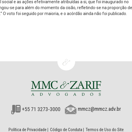
social e as ações efetivamente atribuídas a si, que foi inaugurado no
ngou-se para além do momento da cisão, refletindo-se na proporção d
O voto foi seguido por maioria, e o acórdão ainda não foi publicado.
+55 71 3273-3000
mmcz@mmcz.adv.br
Política de Privacidade
|
Código de Conduta
|
Termos de Uso do Site