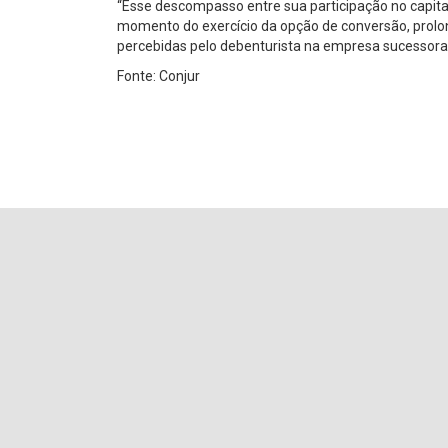
“Esse descompasso entre sua participação no capital 
momento do exercício da opção de conversão, prolo
percebidas pelo debenturista na empresa sucessora.” 
Fonte: Conjur