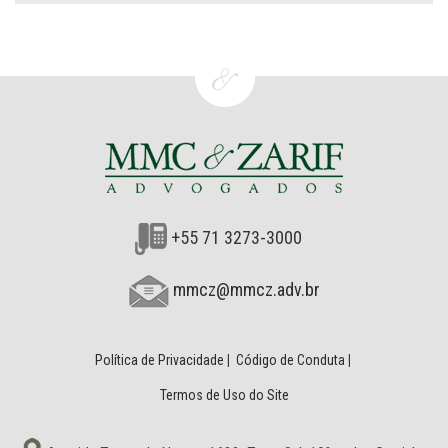
+55 71 3273-3000
mmcz@mmcz.adv.br
Política de Privacidade
|
Código de Conduta
|
Termos de Uso do Site