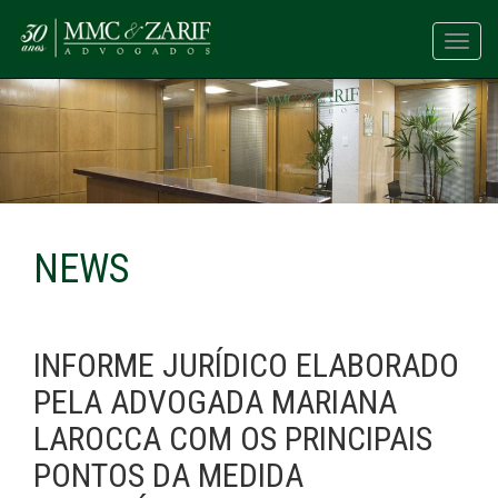
Toggl
navig
NEWS
INFORME JURÍDICO ELABORADO
PELA ADVOGADA MARIANA
LAROCCA COM OS PRINCIPAIS
PONTOS DA MEDIDA